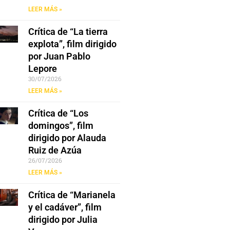
LEER MÁS »
Crítica de “La tierra
explota”, film dirigido
por Juan Pablo
Lepore
30/07/2026
LEER MÁS »
Crítica de “Los
domingos”, film
dirigido por Alauda
Ruiz de Azúa
26/07/2026
LEER MÁS »
Crítica de “Marianela
y el cadáver”, film
dirigido por Julia