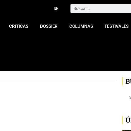
Search
CRÍTICAS
DOSSIER
COLUMNAS
FESTIVALES
B
Ú