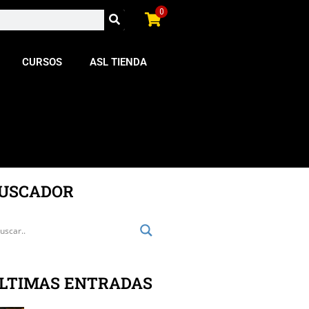
0
CURSOS
ASL TIENDA
USCADOR
LTIMAS ENTRADAS