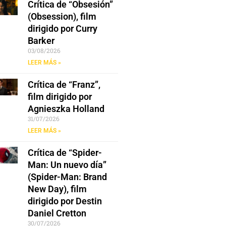
Crítica de “Obsesión”
(Obsession), film
dirigido por Curry
Barker
03/08/2026
LEER MÁS »
Crítica de “Franz”,
film dirigido por
Agnieszka Holland
31/07/2026
LEER MÁS »
Crítica de “Spider-
Man: Un nuevo día”
(Spider-Man: Brand
New Day), film
dirigido por Destin
Daniel Cretton
30/07/2026