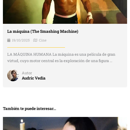
La máquina (The Smashing Machine)
19/10/2025
Cine
LA MÁQUINA HUMANA La máquina es una película de gran
virtud, cuyo motor central es la exploración de una figura ...
Autor
Audric Vedia
También te puede interesar...