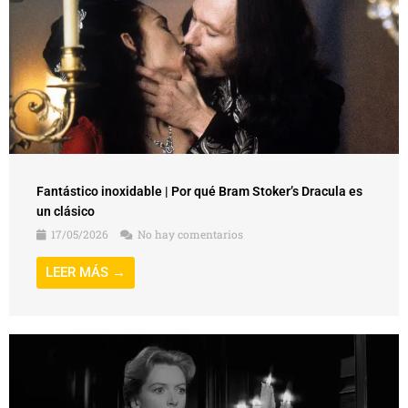
Fantástico inoxidable | Por qué Bram Stoker’s Dracula es
un clásico
17/05/2026
No hay comentarios
LEER MÁS →