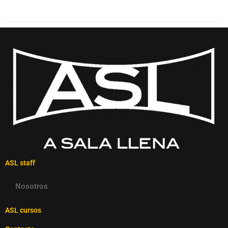
ASL staff
Nosotros
ASL cursos