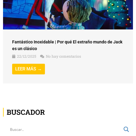
Fantástico Inoxidable | Por qué El extraño mundo de Jack
es un clásico
22/12/2025
No hay comentarios
LEER MÁS →
BUSCADOR