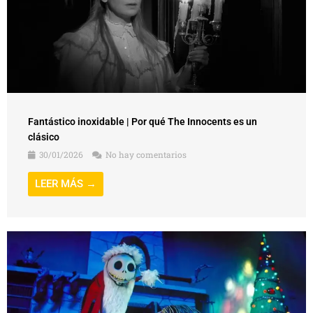
Fantástico inoxidable | Por qué The Innocents es un
clásico
30/01/2026
No hay comentarios
LEER MÁS →