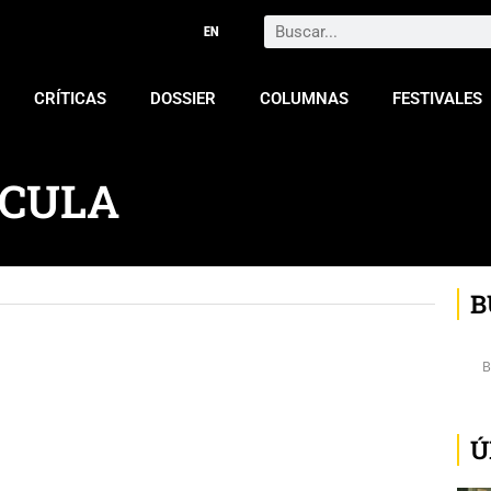
Search
CRÍTICAS
DOSSIER
COLUMNAS
FESTIVALES
ACULA
B
Ú