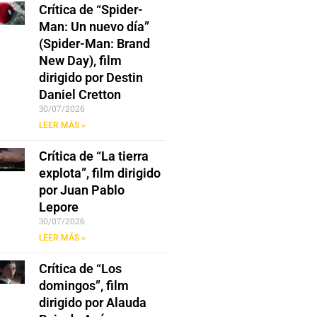
Crítica de “Spider-
Man: Un nuevo día”
(Spider-Man: Brand
New Day), film
dirigido por Destin
Daniel Cretton
30/07/2026
LEER MÁS »
Crítica de “La tierra
explota”, film dirigido
por Juan Pablo
Lepore
30/07/2026
LEER MÁS »
Crítica de “Los
domingos”, film
dirigido por Alauda