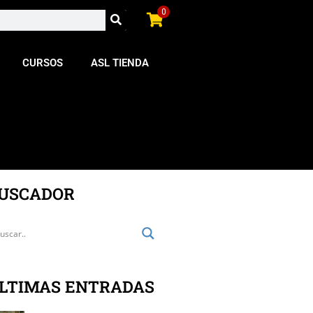
0
CURSOS
ASL TIENDA
USCADOR
LTIMAS ENTRADAS