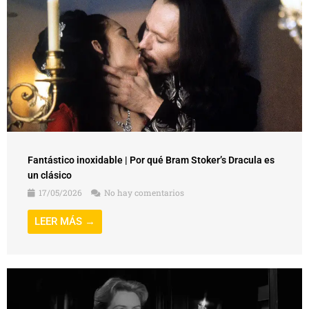
Fantástico inoxidable | Por qué Bram Stoker’s Dracula es
un clásico
17/05/2026
No hay comentarios
LEER MÁS →