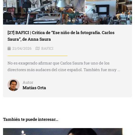
[27] BAFICI | Crítica de “Ese niño de la fotografía. Carlos
Saura”, de Anna Saura
21/04/2026
BAFICI
No es exagerado afirmar que Carlos Saura fue uno de los
directores más audaces del cine español. También fue muy ...
Autor
Matías Orta
También te puede interesar...