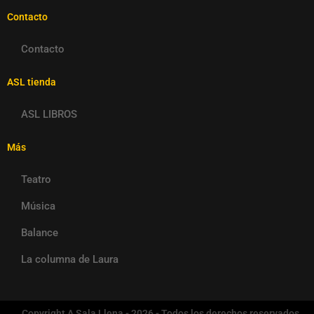
Contacto
Contacto
ASL tienda
ASL LIBROS
Más
Teatro
Música
Balance
La columna de Laura
Copyright A Sala Llena - 2026 - Todos los derechos reservados