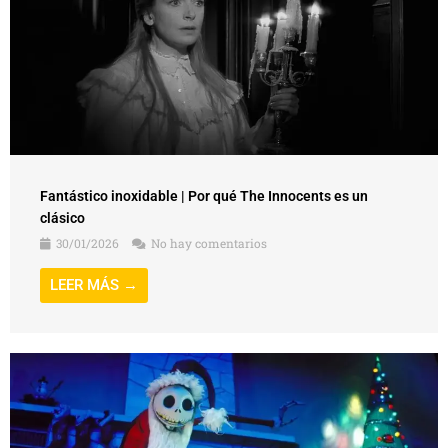
Fantástico inoxidable | Por qué The Innocents es un
clásico
30/01/2026
No hay comentarios
LEER MÁS →