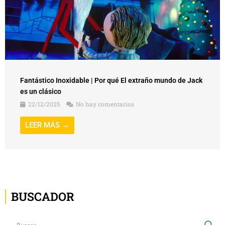
Fantástico Inoxidable | Por qué El extraño mundo de Jack
es un clásico
22/12/2025
No hay comentarios
LEER MÁS →
BUSCADOR