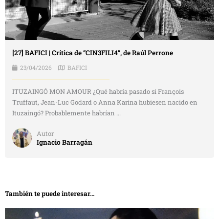
[27] BAFICI | Crítica de “CIN3FILI4”, de Raúl Perrone
23/04/2026
BAFICI
ITUZAINGÓ MON AMOUR ¿Qué habría pasado si François
Truffaut, Jean-Luc Godard o Anna Karina hubiesen nacido en
Ituzaingó? Probablemente habrían ...
Autor
Ignacio Barragán
También te puede interesar...