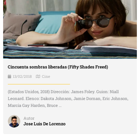
Cincuenta sombras liberadas (Fifty Shades Freed)
13/02/2018
Cine
(Estados Unidos, 2018) Dirección: James Foley. Guion: Niall
Leonard. Elenco: Dakota Johnson, Jamie Dornan, Eric Johnson,
Marcia Gay Harden, Bruce ...
Autor
Jose Luis De Lorenzo