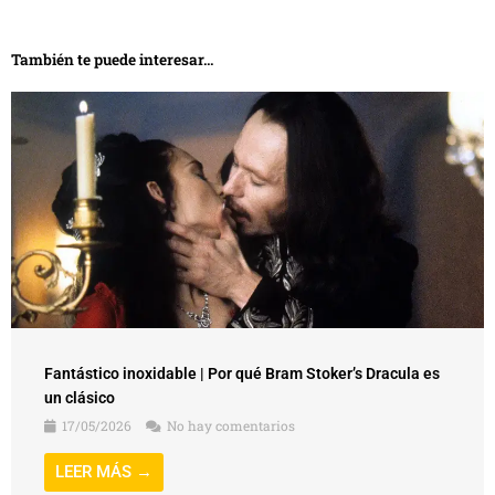
También te puede interesar...
Fantástico inoxidable | Por qué Bram Stoker’s Dracula es
un clásico
17/05/2026
No hay comentarios
LEER MÁS →