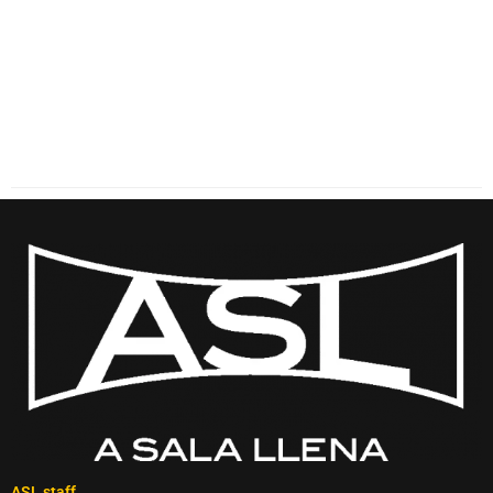
ASL staff