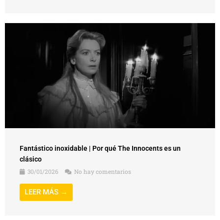
Fantástico inoxidable | Por qué The Innocents es un
clásico
30/01/2026
No hay comentarios
LEER MÁS →