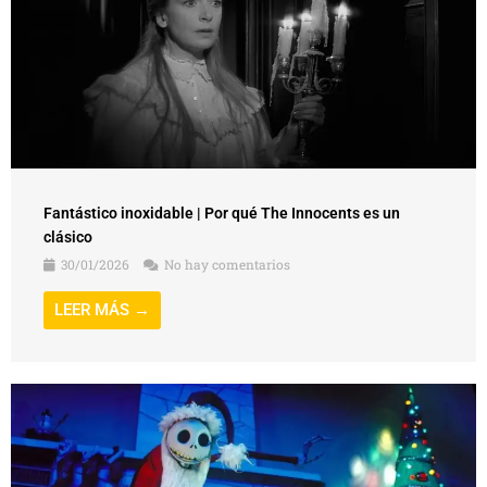
Fantástico inoxidable | Por qué The Innocents es un
clásico
30/01/2026
No hay comentarios
LEER MÁS →