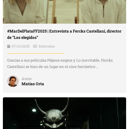
#MarDelPlataFF2025 | Entrevista a Fercks Castellani, director
de “Los elegidos”
07/11/2025
Festivales
Gracias a sus películas Pájaros negros y Lo inevitable, Fercks
Castellani se hizo de un lugar en el cine fantástico ...
Autor
Matías Orta