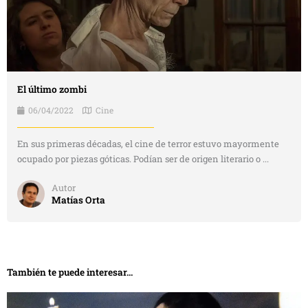
El último zombi
06/04/2022
Cine
En sus primeras décadas, el cine de terror estuvo mayormente
ocupado por piezas góticas. Podían ser de origen literario o ...
Autor
Matías Orta
También te puede interesar...