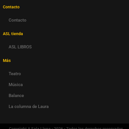
Contacto
Contacto
ASL tienda
ASL LIBROS
Más
Teatro
Música
Balance
La columna de Laura
Copyright A Sala Llena - 2026 - Todos los derechos reservados