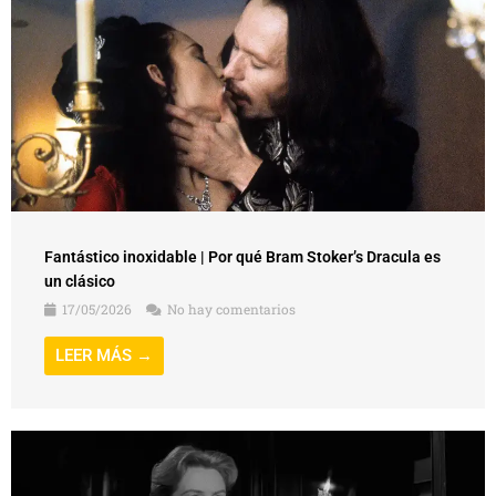
Fantástico inoxidable | Por qué Bram Stoker’s Dracula es
un clásico
17/05/2026
No hay comentarios
LEER MÁS →