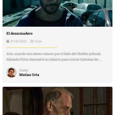
El desarmadero
07/10/2022
Cine
Aún cuando sus raíces vienen por el lado del thriller policial,
Eduardo Pinto demostró su talento para contar historias de ...
Autor
Matías Orta