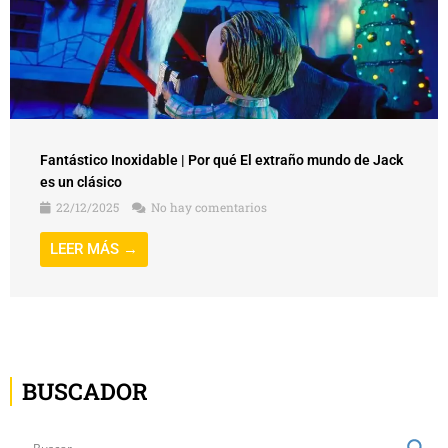
Fantástico Inoxidable | Por qué El extraño mundo de Jack
es un clásico
22/12/2025
No hay comentarios
LEER MÁS →
BUSCADOR