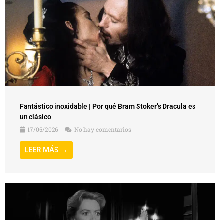
Fantástico inoxidable | Por qué Bram Stoker’s Dracula es
un clásico
17/05/2026
No hay comentarios
LEER MÁS →