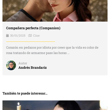
Compañera perfecta (Companion)
30/01/2025
Cine
Corazón en pedazos por idiota por creer que la vida es color de
rosa tratando de armarme paso las horas ...
Autor
Andrés Brandariz
También te puede interesar...