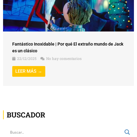
Fantástico Inoxidable | Por qué El extraño mundo de Jack
es un clásico
22/12/2025
No hay comentarios
LEER MÁS →
BUSCADOR