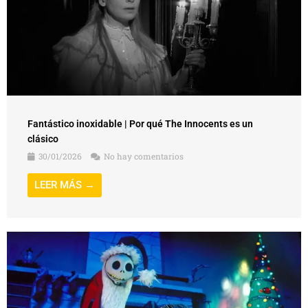
Fantástico inoxidable | Por qué The Innocents es un
clásico
30/01/2026
No hay comentarios
LEER MÁS →