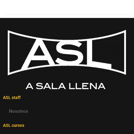
ASL staff
Nosotros
ASL cursos