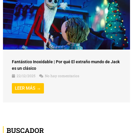
Fantástico Inoxidable | Por qué El extraño mundo de Jack
es un clásico
22/12/2025
No hay comentarios
LEER MÁS →
BUSCADOR