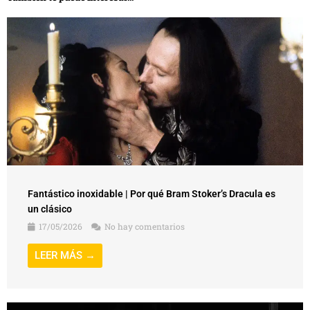
Fantástico inoxidable | Por qué Bram Stoker’s Dracula es
un clásico
17/05/2026
No hay comentarios
LEER MÁS →