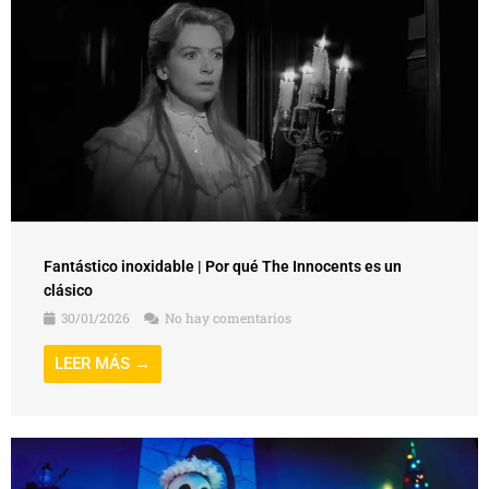
Fantástico inoxidable | Por qué The Innocents es un
clásico
30/01/2026
No hay comentarios
LEER MÁS →