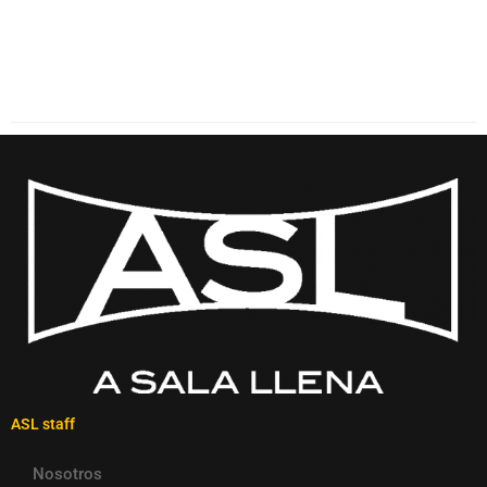
ASL staff
Nosotros