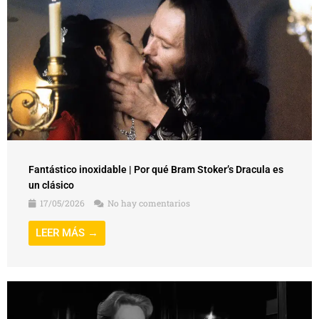
Fantástico inoxidable | Por qué Bram Stoker’s Dracula es
un clásico
17/05/2026
No hay comentarios
LEER MÁS →