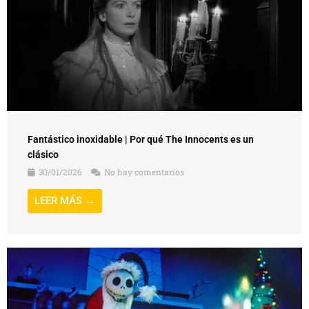
Fantástico inoxidable | Por qué The Innocents es un
clásico
30/01/2026
No hay comentarios
LEER MÁS →