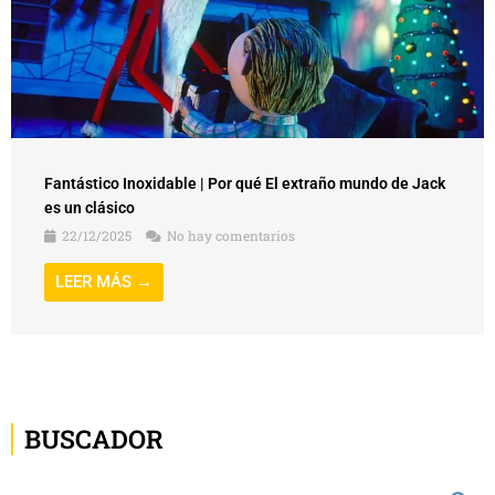
Fantástico Inoxidable | Por qué El extraño mundo de Jack
es un clásico
22/12/2025
No hay comentarios
LEER MÁS →
BUSCADOR