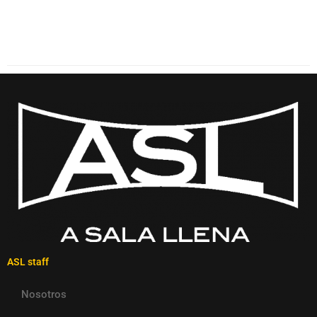
ASL staff
Nosotros