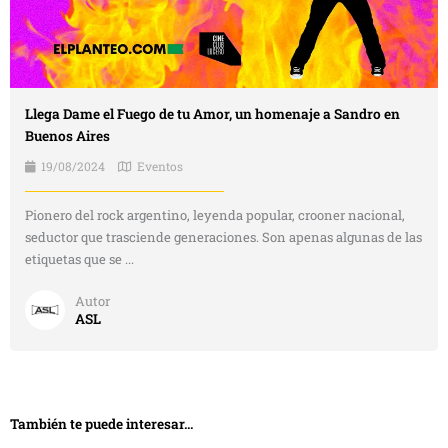
Llega Dame el Fuego de tu Amor, un homenaje a Sandro en
Buenos Aires
19/08/2024
Eventos
Pionero del rock argentino, leyenda popular, crooner nacional,
seductor que trasciende generaciones. Son apenas algunas de las
etiquetas que se ...
Autor
ASL
También te puede interesar...