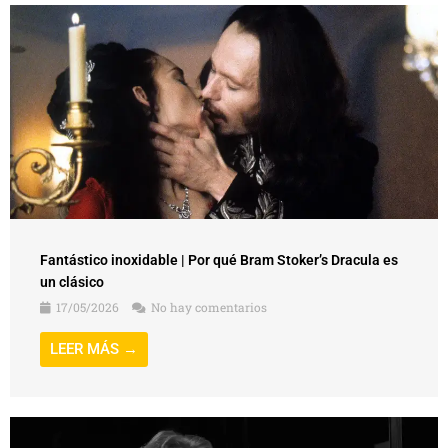
Fantástico inoxidable | Por qué Bram Stoker’s Dracula es
un clásico
17/05/2026
No hay comentarios
LEER MÁS →