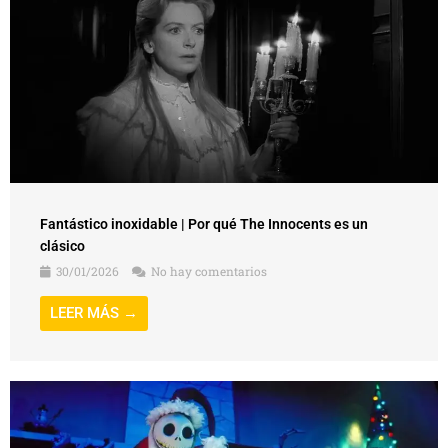
Fantástico inoxidable | Por qué The Innocents es un
clásico
30/01/2026
No hay comentarios
LEER MÁS →