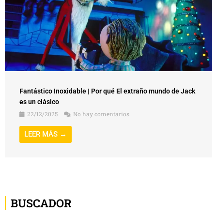
Fantástico Inoxidable | Por qué El extraño mundo de Jack
es un clásico
22/12/2025
No hay comentarios
LEER MÁS →
BUSCADOR