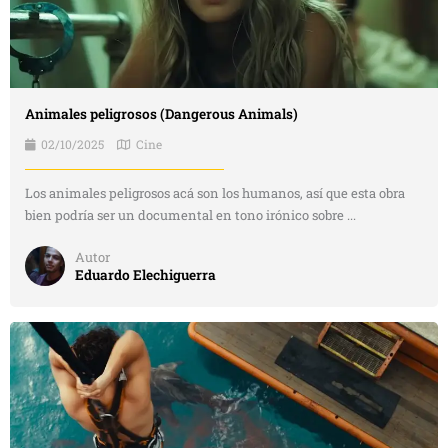
Animales peligrosos (Dangerous Animals)
02/10/2025
Cine
Los animales peligrosos acá son los humanos, así que esta obra
bien podría ser un documental en tono irónico sobre ...
Autor
Eduardo Elechiguerra