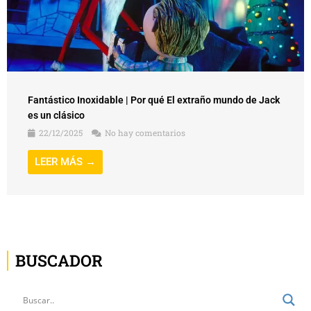
Fantástico Inoxidable | Por qué El extraño mundo de Jack
es un clásico
22/12/2025
No hay comentarios
LEER MÁS →
BUSCADOR