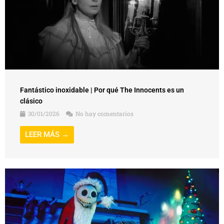
Fantástico inoxidable | Por qué The Innocents es un
clásico
30/01/2026
No hay comentarios
LEER MÁS →