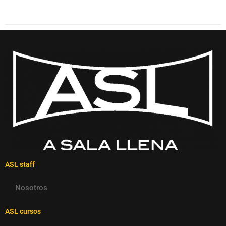
ASL staff
Nosotros
ASL cursos