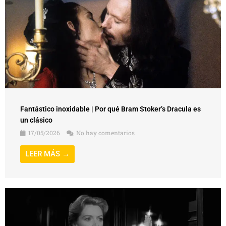
Fantástico inoxidable | Por qué Bram Stoker’s Dracula es
un clásico
17/05/2026
No hay comentarios
LEER MÁS →