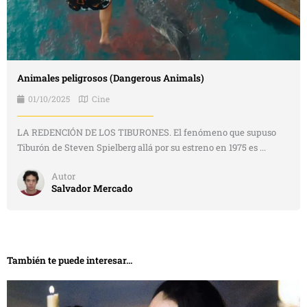
Animales peligrosos (Dangerous Animals)
01/10/2025
Cine
LA REDENCIÓN DE LOS TIBURONES. El fenómeno que supuso
Tiburón de Steven Spielberg allá por su estreno en 1975 es ...
Autor
Salvador Mercado
También te puede interesar...