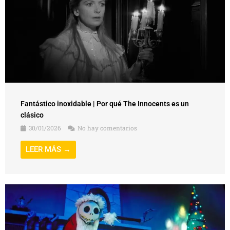
Fantástico inoxidable | Por qué The Innocents es un
clásico
30/01/2026
No hay comentarios
LEER MÁS →