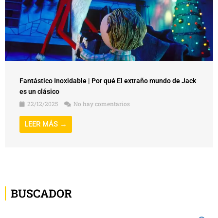
Fantástico Inoxidable | Por qué El extraño mundo de Jack
es un clásico
22/12/2025
No hay comentarios
LEER MÁS →
BUSCADOR