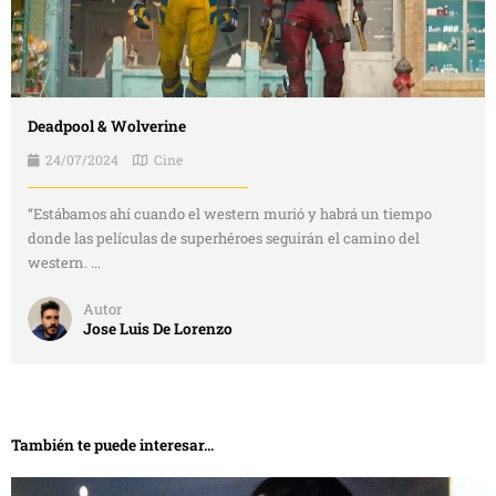
Deadpool & Wolverine
24/07/2024
Cine
“Estábamos ahí cuando el western murió y habrá un tiempo
donde las películas de superhéroes seguirán el camino del
western. ...
Autor
Jose Luis De Lorenzo
También te puede interesar...