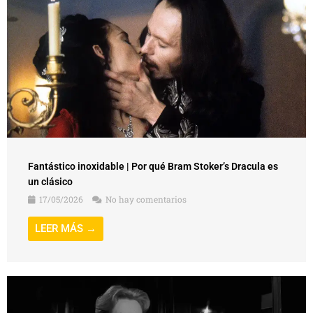
Fantástico inoxidable | Por qué Bram Stoker’s Dracula es
un clásico
17/05/2026
No hay comentarios
LEER MÁS →