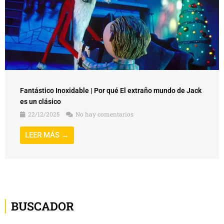
Fantástico Inoxidable | Por qué El extraño mundo de Jack
es un clásico
22/12/2025
No hay comentarios
LEER MÁS →
BUSCADOR