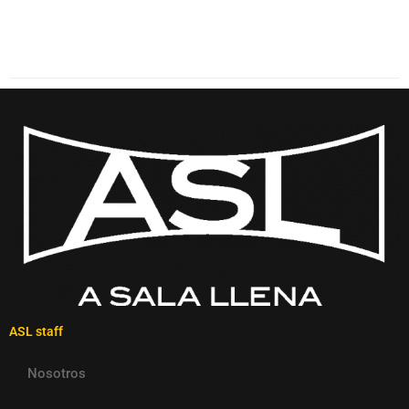
ASL staff
Nosotros