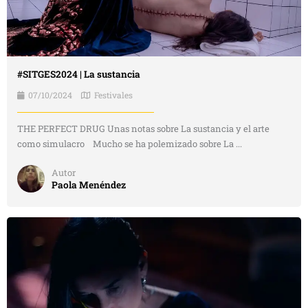
#SITGES2024 | La sustancia
07/10/2024
Festivales
THE PERFECT DRUG Unas notas sobre La sustancia y el arte
como simulacro Mucho se ha polemizado sobre La ...
Autor
Paola Menéndez