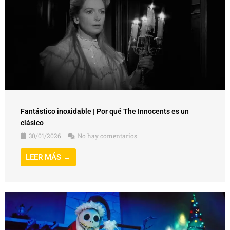
Fantástico inoxidable | Por qué The Innocents es un
clásico
30/01/2026
No hay comentarios
LEER MÁS →