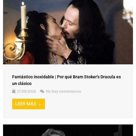
Fantástico inoxidable | Por qué Bram Stoker’s Dracula es
un clásico
17/05/2026
No hay comentarios
LEER MÁS →