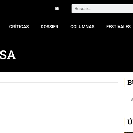
Search
CRÍTICAS
DOSSIER
COLUMNAS
FESTIVALES
ESA
B
Ú