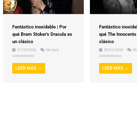
Fantástico inoxidable | Por
Fantástico inoxida
qué Bram Stoker’s Dracula es
qué The Innocents
un clásico
clásico
17/05/2026
No hay
30/01/2026
No
comentarios
comentarios
LEER MÁS →
LEER MÁS →