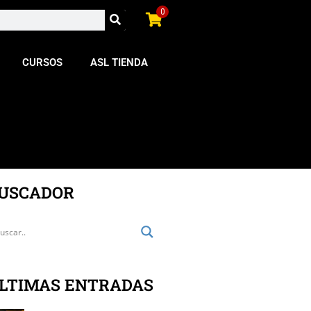
0
CURSOS
ASL TIENDA
USCADOR
LTIMAS ENTRADAS