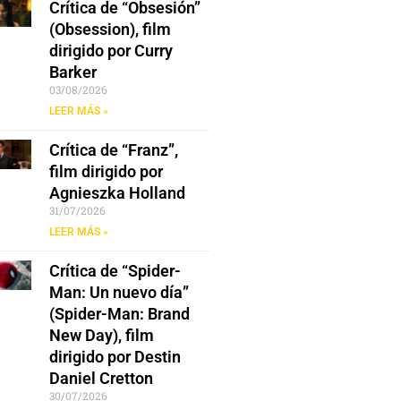
Crítica de “Obsesión”
(Obsession), film
dirigido por Curry
Barker
03/08/2026
LEER MÁS »
Crítica de “Franz”,
film dirigido por
Agnieszka Holland
31/07/2026
LEER MÁS »
Crítica de “Spider-
Man: Un nuevo día”
(Spider-Man: Brand
New Day), film
dirigido por Destin
Daniel Cretton
30/07/2026