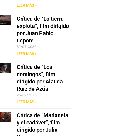
LEER MÁS »
Crítica de “La tierra
explota”, film dirigido
por Juan Pablo
Lepore
30/07/2026
LEER MÁS »
Crítica de “Los
domingos”, film
dirigido por Alauda
Ruiz de Azúa
26/07/2026
LEER MÁS »
Crítica de “Marianela
y el cadáver”, film
dirigido por Julia