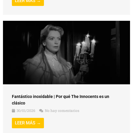
LEER MÁS →
Fantástico inoxidable | Por qué The Innocents es un
clásico
30/01/2026
No hay comentarios
LEER MÁS →