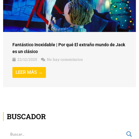
Fantástico Inoxidable | Por qué El extraño mundo de Jack
es un clásico
22/12/2025
No hay comentarios
LEER MÁS →
BUSCADOR