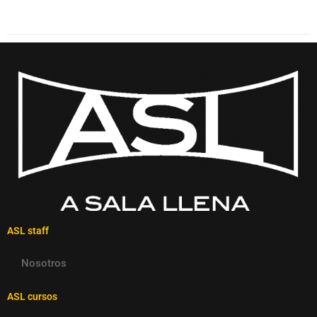
ASL staff
Nosotros
ASL cursos