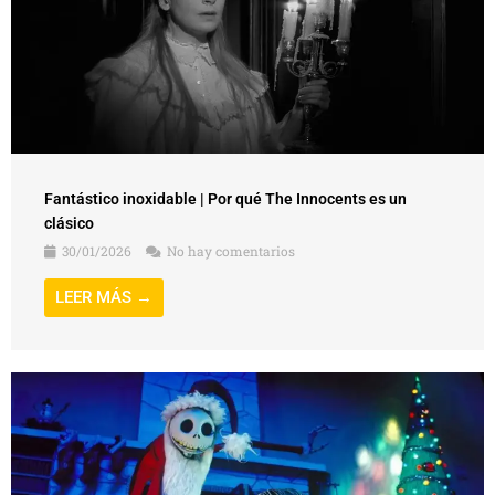
Fantástico inoxidable | Por qué The Innocents es un
clásico
30/01/2026
No hay comentarios
LEER MÁS →