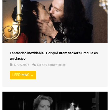
Fantástico inoxidable | Por qué Bram Stoker’s Dracula es
un clásico
17/05/2026
No hay comentarios
LEER MÁS →