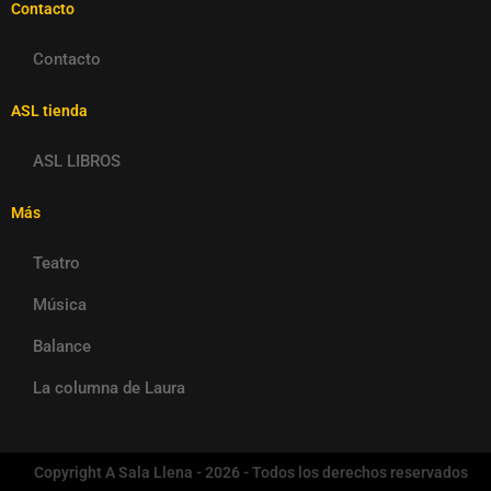
Contacto
Contacto
ASL tienda
ASL LIBROS
Más
Teatro
Música
Balance
La columna de Laura
Copyright A Sala Llena - 2026 - Todos los derechos reservados