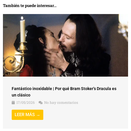
También te puede interesar...
Fantástico inoxidable | Por qué Bram Stoker’s Dracula es
un clásico
17/05/2026
No hay comentarios
LEER MÁS →