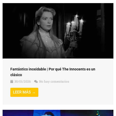
Fantástico inoxidable | Por qué The Innocents es un
clásico
30/01/2026
No hay comentarios
LEER MÁS →