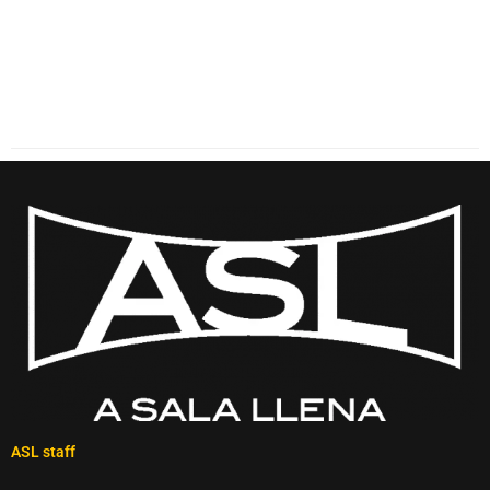
ASL staff