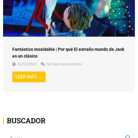
Fantástico Inoxidable | Por qué El extraño mundo de Jack
es un clásico
22/12/2025
No hay comentarios
LEER MÁS →
BUSCADOR