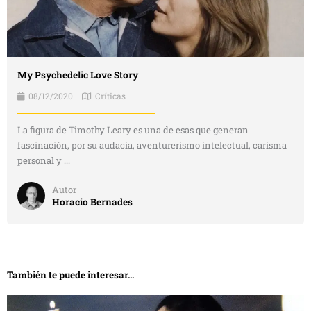
My Psychedelic Love Story
08/12/2020
Críticas
La figura de Timothy Leary es una de esas que generan
fascinación, por su audacia, aventurerismo intelectual, carisma
personal y ...
Autor
Horacio Bernades
También te puede interesar...