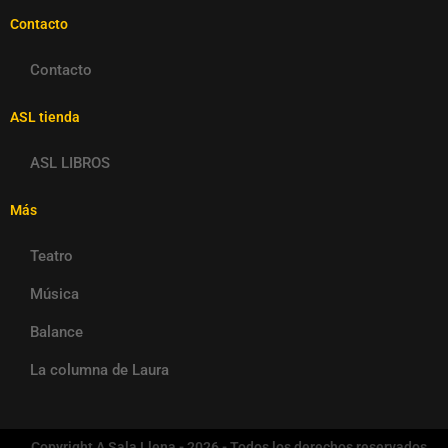
Contacto
Contacto
ASL tienda
ASL LIBROS
Más
Teatro
Música
Balance
La columna de Laura
Copyright A Sala Llena - 2026 - Todos los derechos reservados