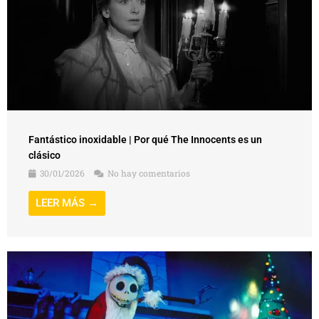
Fantástico inoxidable | Por qué The Innocents es un
clásico
30/01/2026
No hay comentarios
LEER MÁS →