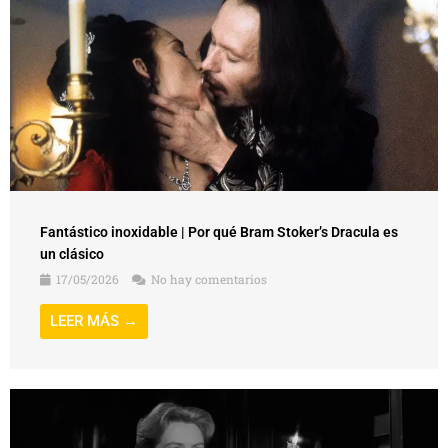
Fantástico inoxidable | Por qué Bram Stoker’s Dracula es
un clásico
17/05/2026
No hay comentarios
LEER MÁS →