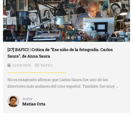
[27] BAFICI | Crítica de “Ese niño de la fotografía. Carlos
Saura”, de Anna Saura
21/04/2026
BAFICI
No es exagerado afirmar que Carlos Saura fue uno de los
directores más audaces del cine español. También fue muy ...
Autor
Matías Orta