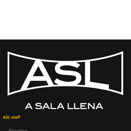
ASL staff
Nosotros