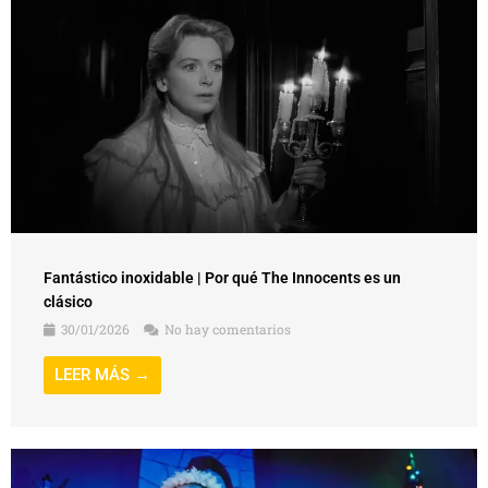
Fantástico inoxidable | Por qué The Innocents es un
clásico
30/01/2026
No hay comentarios
LEER MÁS →