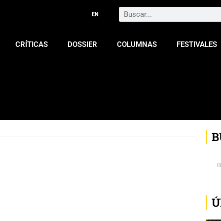
Search
CRÍTICAS
DOSSIER
COLUMNAS
FESTIVALES
B
Ú