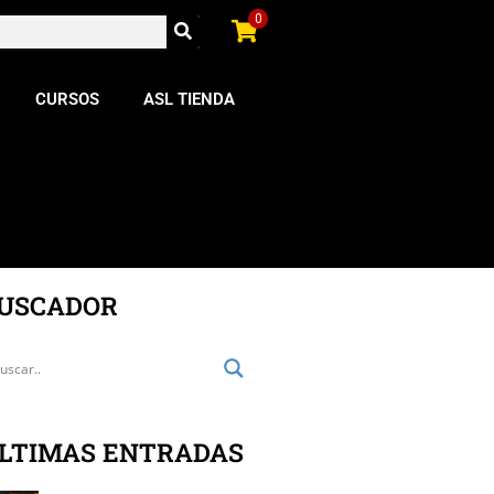
0
CURSOS
ASL TIENDA
USCADOR
LTIMAS ENTRADAS