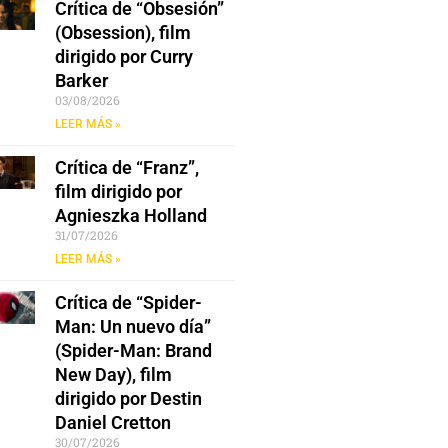
Crítica de “Obsesión”
(Obsession), film
dirigido por Curry
Barker
03/08/2026
LEER MÁS »
Crítica de “Franz”,
film dirigido por
Agnieszka Holland
31/07/2026
LEER MÁS »
Crítica de “Spider-
Man: Un nuevo día”
(Spider-Man: Brand
New Day), film
dirigido por Destin
Daniel Cretton
30/07/2026