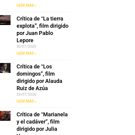
LEER MÁS »
Crítica de “La tierra
explota”, film dirigido
por Juan Pablo
Lepore
30/07/2026
LEER MÁS »
Crítica de “Los
domingos”, film
dirigido por Alauda
Ruiz de Azúa
26/07/2026
LEER MÁS »
Crítica de “Marianela
y el cadáver”, film
dirigido por Julia