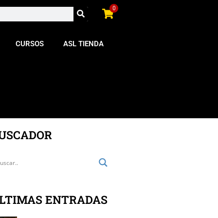
0
CURSOS
ASL TIENDA
USCADOR
LTIMAS ENTRADAS