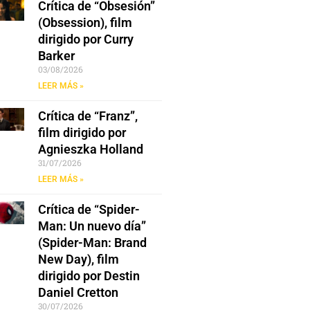
Crítica de “Obsesión”
(Obsession), film
dirigido por Curry
Barker
03/08/2026
LEER MÁS »
Crítica de “Franz”,
film dirigido por
Agnieszka Holland
31/07/2026
LEER MÁS »
Crítica de “Spider-
Man: Un nuevo día”
(Spider-Man: Brand
New Day), film
dirigido por Destin
Daniel Cretton
30/07/2026