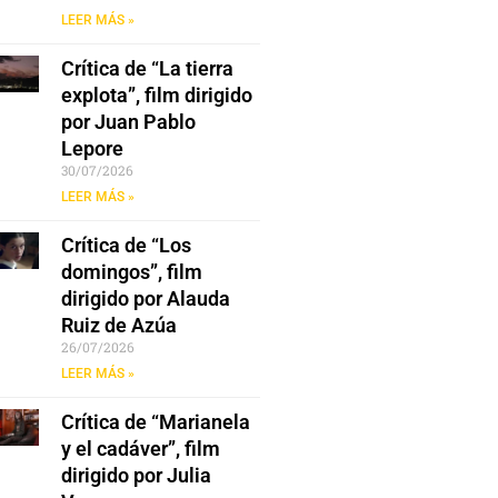
LEER MÁS »
Crítica de “La tierra
explota”, film dirigido
por Juan Pablo
Lepore
30/07/2026
LEER MÁS »
Crítica de “Los
domingos”, film
dirigido por Alauda
Ruiz de Azúa
26/07/2026
LEER MÁS »
Crítica de “Marianela
y el cadáver”, film
dirigido por Julia