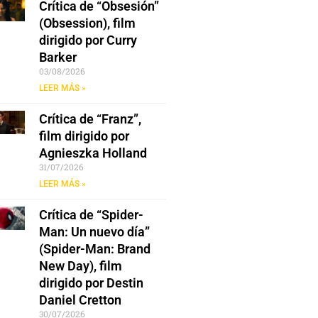
Crítica de “Obsesión”
(Obsession), film
dirigido por Curry
Barker
03/08/2026
LEER MÁS »
Crítica de “Franz”,
film dirigido por
Agnieszka Holland
31/07/2026
LEER MÁS »
Crítica de “Spider-
Man: Un nuevo día”
(Spider-Man: Brand
New Day), film
dirigido por Destin
Daniel Cretton
30/07/2026