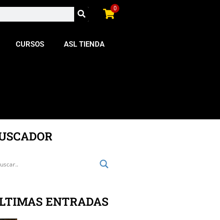
0
CURSOS
ASL TIENDA
USCADOR
LTIMAS ENTRADAS