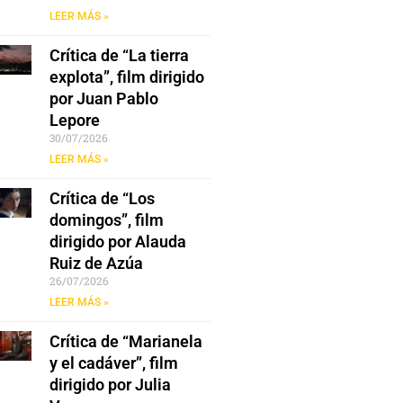
LEER MÁS »
Crítica de “La tierra
explota”, film dirigido
por Juan Pablo
Lepore
30/07/2026
LEER MÁS »
Crítica de “Los
domingos”, film
dirigido por Alauda
Ruiz de Azúa
26/07/2026
LEER MÁS »
Crítica de “Marianela
y el cadáver”, film
dirigido por Julia