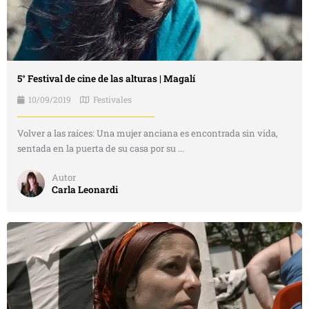
5° Festival de cine de las alturas | Magalí
10/09/2019
Festivales
Volver a las raíces: Una mujer anciana es encontrada sin vida,
sentada en la puerta de su casa por su ...
Autor
Carla Leonardi