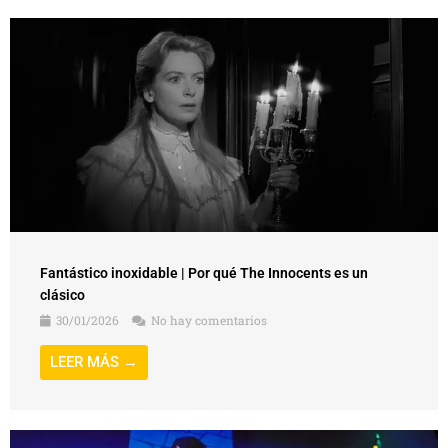
Fantástico inoxidable | Por qué The Innocents es un
clásico
30/01/2026
No hay comentarios
LEER MÁS →