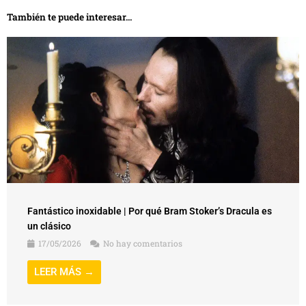
También te puede interesar...
Fantástico inoxidable | Por qué Bram Stoker’s Dracula es
un clásico
17/05/2026
No hay comentarios
LEER MÁS →