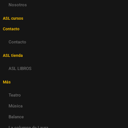
Nosotros
ASL cursos
Contacto
Contacto
ASL tienda
ASL LIBROS
Más
Teatro
Música
Balance
La columna de Laura