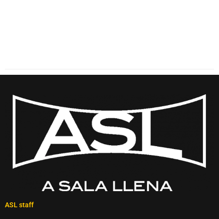
ASL staff