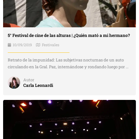
5° Festival de cine de las alturas | ¿Quién mató a mi hermano?
10/09/2019
Festivales
Retrato de la impunidad: Las subjetivas nocturnas de un auto
circulando en la Gral. Paz, internándose y rondando luego por ...
Autor
Carla Leonardi