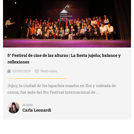
5° Festival de cine de las alturas | La fiesta jujeña; balance y
reflexiones
10/09/2019
Festivales
Jujuy, la ciudad de los lapachos rosados en flor y rodeada de
cerros, fue sede del 5to Festival Internacional de ...
Autor
Carla Leonardi