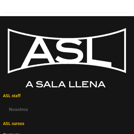
ASL staff
Nosotros
ASL cursos