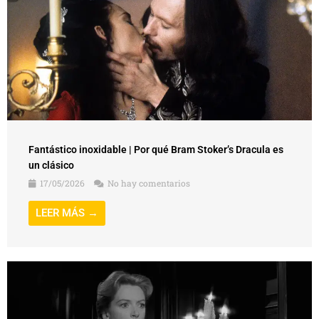
Fantástico inoxidable | Por qué Bram Stoker’s Dracula es
un clásico
17/05/2026
No hay comentarios
LEER MÁS →