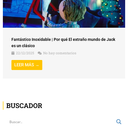
Fantástico Inoxidable | Por qué El extraño mundo de Jack
es un clásico
22/12/2025
No hay comentarios
LEER MÁS →
BUSCADOR