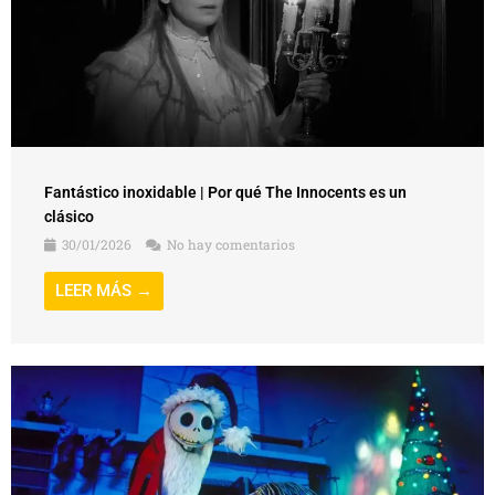
Fantástico inoxidable | Por qué The Innocents es un
clásico
30/01/2026
No hay comentarios
LEER MÁS →