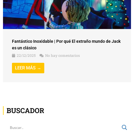
Fantástico Inoxidable | Por qué El extraño mundo de Jack
es un clásico
22/12/2025
No hay comentarios
LEER MÁS →
BUSCADOR