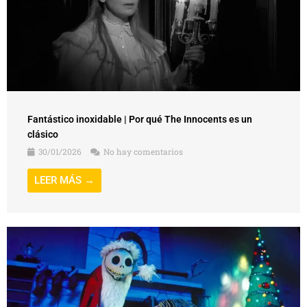
Fantástico inoxidable | Por qué The Innocents es un
clásico
30/01/2026
No hay comentarios
LEER MÁS →