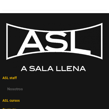
ASL staff
Nosotros
ASL cursos