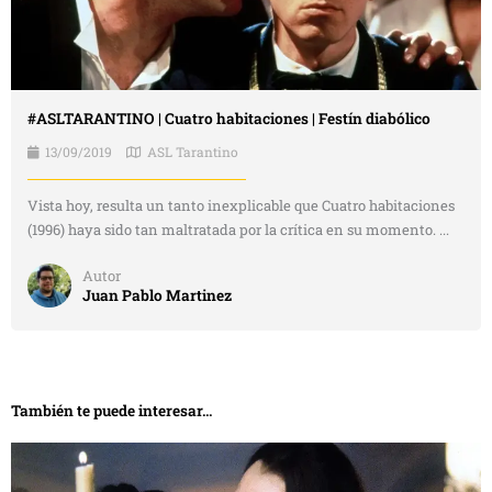
#ASLTARANTINO | Cuatro habitaciones | Festín diabólico
13/09/2019
ASL Tarantino
Vista hoy, resulta un tanto inexplicable que Cuatro habitaciones
(1996) haya sido tan maltratada por la crítica en su momento. ...
Autor
Juan Pablo Martinez
También te puede interesar...