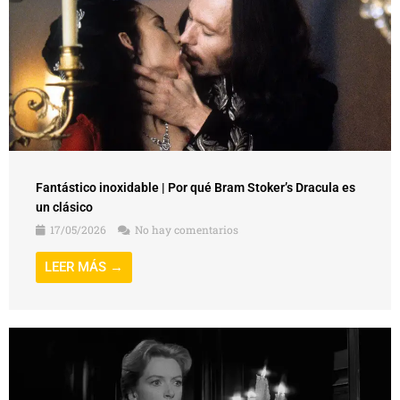
Fantástico inoxidable | Por qué Bram Stoker’s Dracula es
un clásico
17/05/2026
No hay comentarios
LEER MÁS →