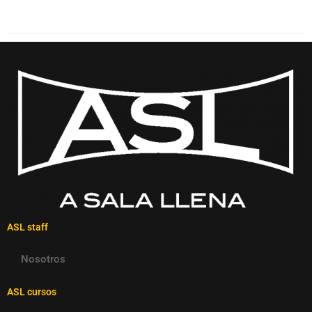
ASL staff
Nosotros
ASL cursos