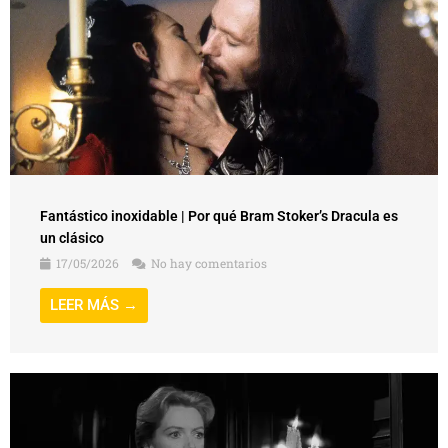
Fantástico inoxidable | Por qué Bram Stoker’s Dracula es
un clásico
17/05/2026
No hay comentarios
LEER MÁS →