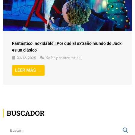
Fantástico Inoxidable | Por qué El extraño mundo de Jack
es un clásico
22/12/2025
No hay comentarios
LEER MÁS →
BUSCADOR