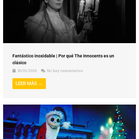
Fantástico inoxidable | Por qué The Innocents es un
clásico
30/01/2026
No hay comentarios
LEER MÁS →