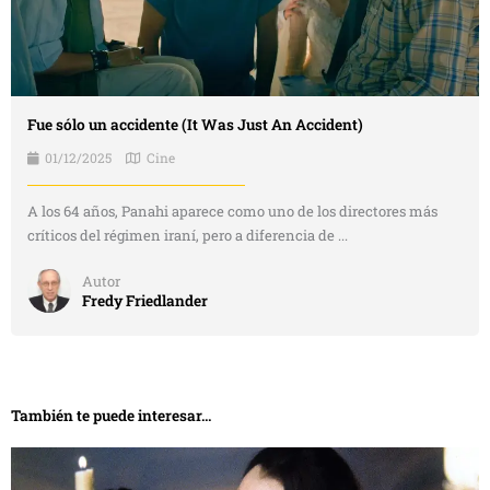
Fue sólo un accidente (It Was Just An Accident)
01/12/2025
Cine
A los 64 años, Panahi aparece como uno de los directores más
críticos del régimen iraní, pero a diferencia de ...
Autor
Fredy Friedlander
También te puede interesar...