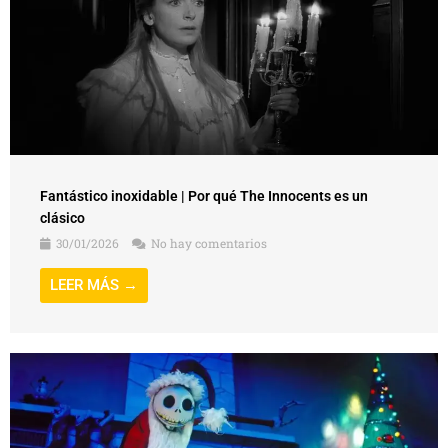
Fantástico inoxidable | Por qué The Innocents es un
clásico
30/01/2026
No hay comentarios
LEER MÁS →