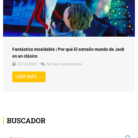
Fantástico Inoxidable | Por qué El extraño mundo de Jack
es un clásico
22/12/2025
No hay comentarios
LEER MÁS →
BUSCADOR