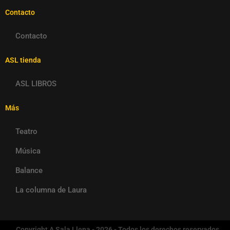
Contacto
Contacto
ASL tienda
ASL LIBROS
Más
Teatro
Música
Balance
La columna de Laura
Copyright A Sala Llena - 2026 - Todos los derechos reservados