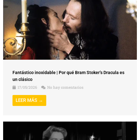
Fantástico inoxidable | Por qué Bram Stoker’s Dracula es
un clásico
17/05/2026
No hay comentarios
LEER MÁS →