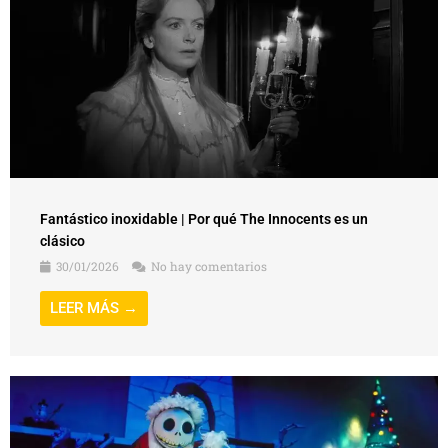
Fantástico inoxidable | Por qué The Innocents es un
clásico
30/01/2026
No hay comentarios
LEER MÁS →