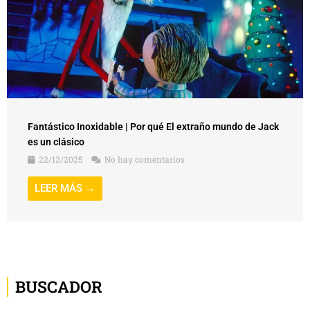
Fantástico Inoxidable | Por qué El extraño mundo de Jack
es un clásico
22/12/2025
No hay comentarios
LEER MÁS →
BUSCADOR