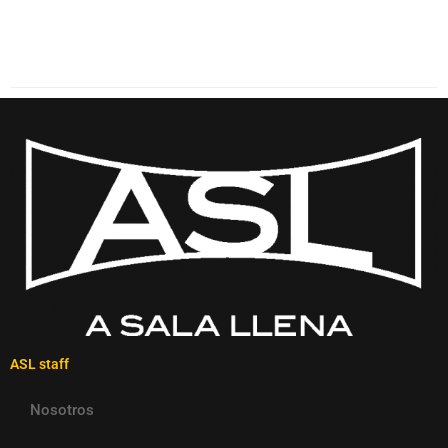
ASL staff
Nosotros