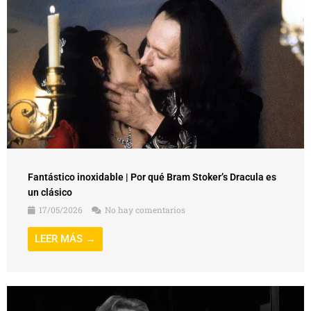
Fantástico inoxidable | Por qué Bram Stoker’s Dracula es
un clásico
17/05/2026
No hay comentarios
LEER MÁS →