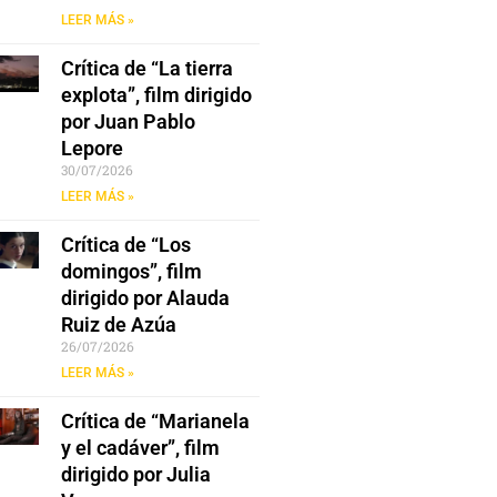
LEER MÁS »
Crítica de “La tierra
explota”, film dirigido
por Juan Pablo
Lepore
30/07/2026
LEER MÁS »
Crítica de “Los
domingos”, film
dirigido por Alauda
Ruiz de Azúa
26/07/2026
LEER MÁS »
Crítica de “Marianela
y el cadáver”, film
dirigido por Julia