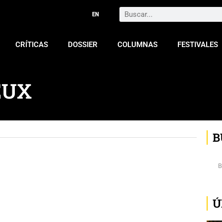
Search
CRÍTICAS
DOSSIER
COLUMNAS
FESTIVALES
EUX
B
Ú