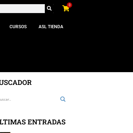
0
CURSOS
ASL TIENDA
USCADOR
LTIMAS ENTRADAS