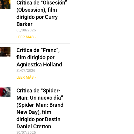
Crítica de “Obsesión”
(Obsession), film
dirigido por Curry
Barker
03/08/2026
LEER MÁS »
Crítica de “Franz”,
film dirigido por
Agnieszka Holland
31/07/2026
LEER MÁS »
Crítica de “Spider-
Man: Un nuevo día”
(Spider-Man: Brand
New Day), film
dirigido por Destin
Daniel Cretton
30/07/2026