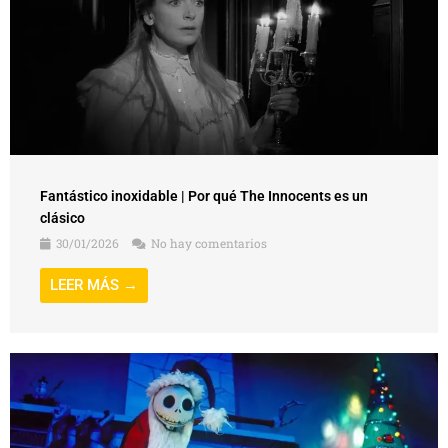
Fantástico inoxidable | Por qué The Innocents es un
clásico
30/01/2026
No hay comentarios
LEER MÁS →