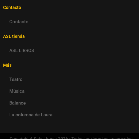
Contacto
Contacto
ASL tienda
ASL LIBROS
Más
Teatro
Música
Balance
La columna de Laura
Copyright A Sala Llena - 2026 - Todos los derechos reservados