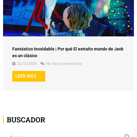
Fantástico Inoxidable | Por qué El extraño mundo de Jack
es un clásico
22/12/2025
No hay comentarios
LEER MÁS →
BUSCADOR