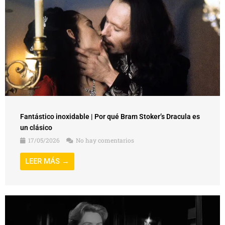
Fantástico inoxidable | Por qué Bram Stoker’s Dracula es
un clásico
17/05/2026
No hay comentarios
LEER MÁS →