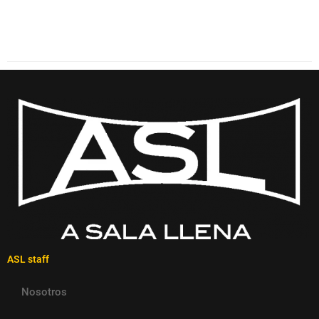
ASL staff
Nosotros