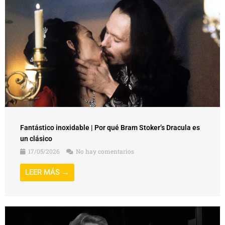
Fantástico inoxidable | Por qué Bram Stoker’s Dracula es
un clásico
17/05/2026
No hay comentarios
LEER MÁS →