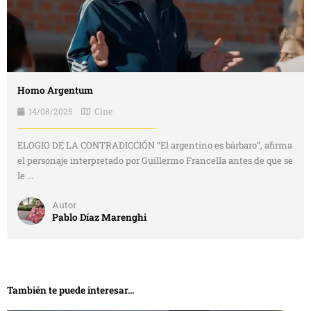
Homo Argentum
14/08/2025
Cine
ELOGIO DE LA CONTRADICCIÓN “El argentino es bárbaro”, afirma
el personaje interpretado por Guillermo Francella antes de que se
le ...
Autor
Pablo Díaz Marenghi
También te puede interesar...