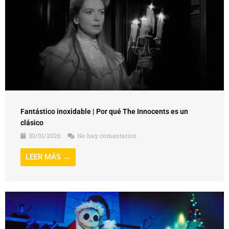
Fantástico inoxidable | Por qué The Innocents es un
clásico
30/01/2026
No hay comentarios
LEER MÁS →