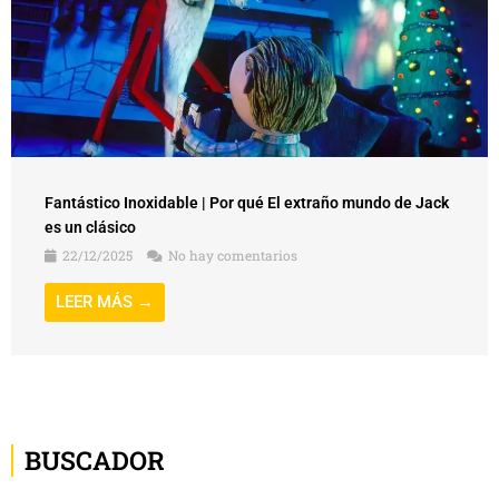
Fantástico Inoxidable | Por qué El extraño mundo de Jack
es un clásico
22/12/2025
No hay comentarios
LEER MÁS →
BUSCADOR