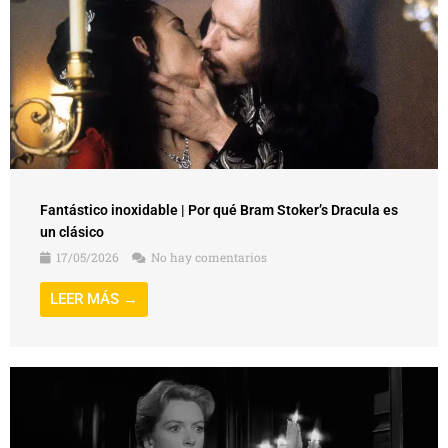
Fantástico inoxidable | Por qué Bram Stoker’s Dracula es
un clásico
17/05/2026
No hay comentarios
LEER MÁS →