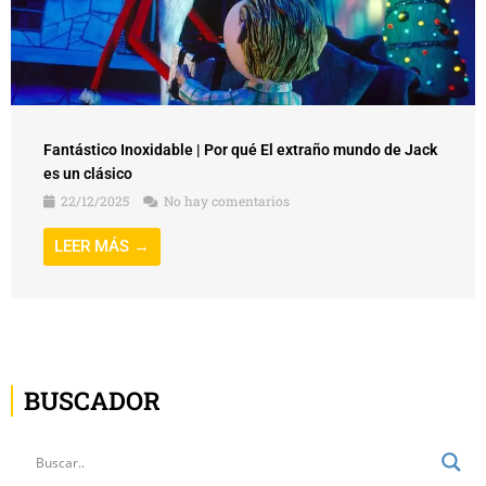
Fantástico Inoxidable | Por qué El extraño mundo de Jack
es un clásico
22/12/2025
No hay comentarios
LEER MÁS →
BUSCADOR