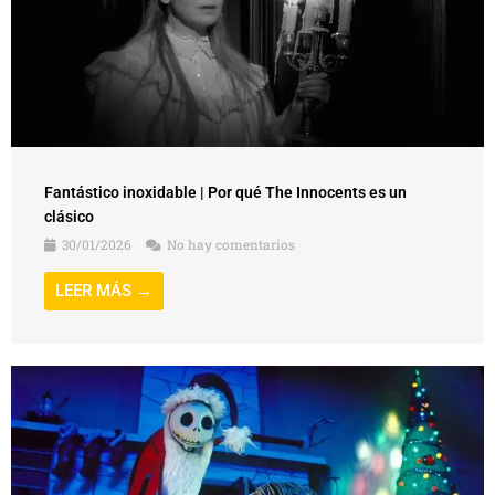
Fantástico inoxidable | Por qué The Innocents es un
clásico
30/01/2026
No hay comentarios
LEER MÁS →