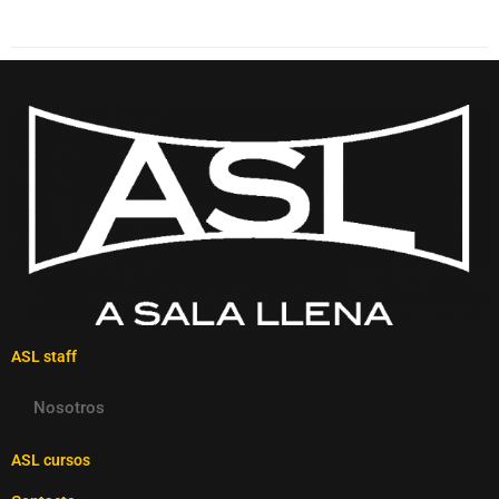
ASL staff
Nosotros
ASL cursos