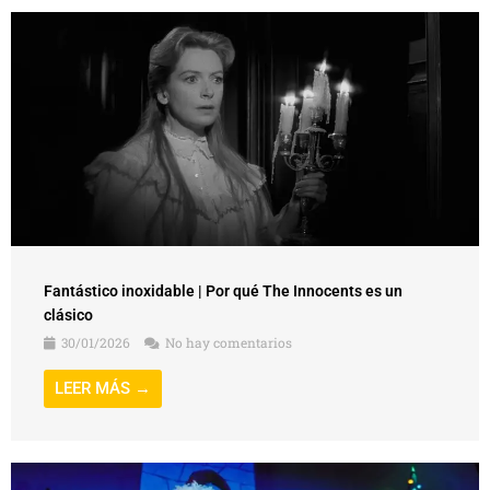
Fantástico inoxidable | Por qué The Innocents es un
clásico
30/01/2026
No hay comentarios
LEER MÁS →