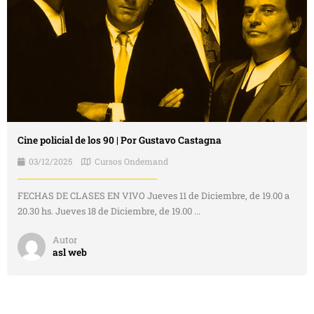
Cine policial de los 90 | Por Gustavo Castagna
03/12/2025
Cursos Ondemand
FECHAS DE CLASES EN VIVO Jueves 11 de Diciembre, de 19.00 a
20.30 hs. Jueves 18 de Diciembre, de 19.00 ...
Autor
asl web