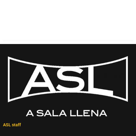
ASL staff