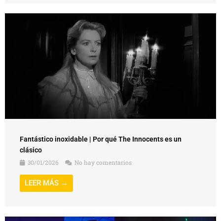
Fantástico inoxidable | Por qué The Innocents es un
clásico
30/01/2026
No hay comentarios
LEER MÁS →