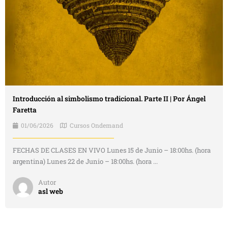
Introducción al simbolismo tradicional. Parte II | Por Ángel
Faretta
01/06/2026
Cursos Ondemand
FECHAS DE CLASES EN VIVO Lunes 15 de Junio – 18:00hs. (hora
argentina) Lunes 22 de Junio – 18:00hs. (hora ...
Autor
asl web