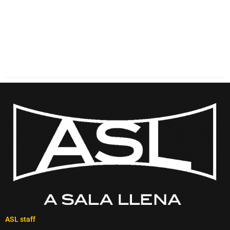
ASL staff