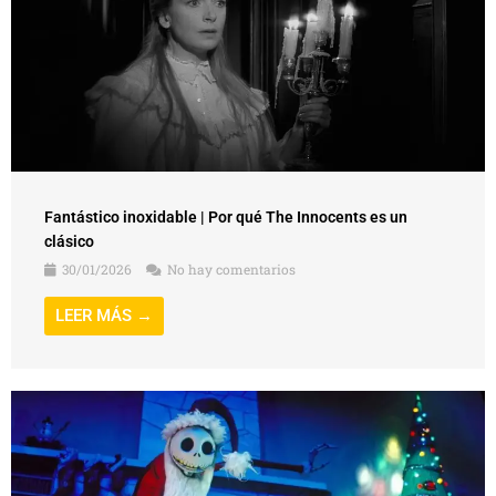
Fantástico inoxidable | Por qué The Innocents es un
clásico
30/01/2026
No hay comentarios
LEER MÁS →