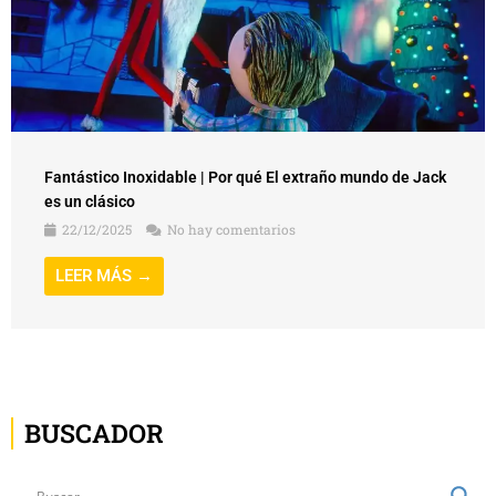
Fantástico Inoxidable | Por qué El extraño mundo de Jack
es un clásico
22/12/2025
No hay comentarios
LEER MÁS →
BUSCADOR