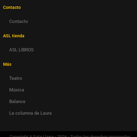
Contacto
Contacto
ASL tienda
ASL LIBROS
Más
Teatro
Música
Balance
La columna de Laura
Copyright A Sala Llena - 2026 - Todos los derechos reservados