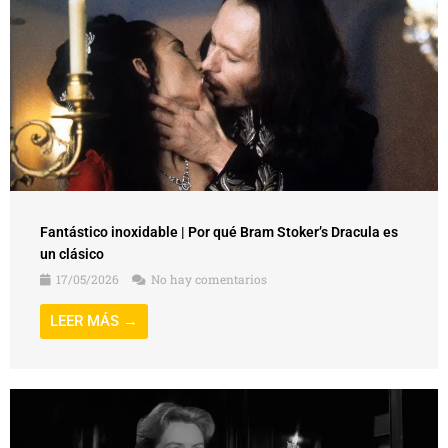
Fantástico inoxidable | Por qué Bram Stoker’s Dracula es
un clásico
17/05/2026
No hay comentarios
LEER MÁS →