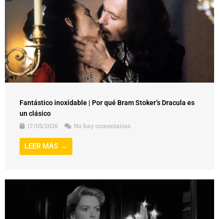
Fantástico inoxidable | Por qué Bram Stoker’s Dracula es
un clásico
17/05/2026
No hay comentarios
LEER MÁS →