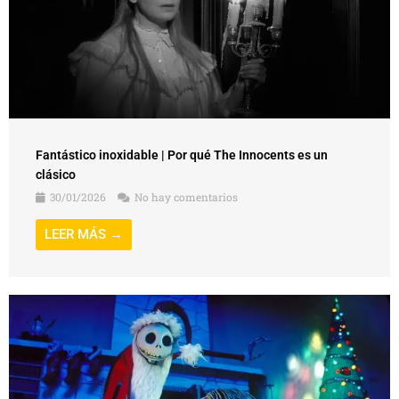
Fantástico inoxidable | Por qué The Innocents es un
clásico
30/01/2026
No hay comentarios
LEER MÁS →