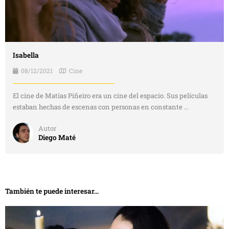
Isabella
08/12/2021
Cine
El cine de Matías Piñeiro era un cine del espacio. Sus películas
estaban hechas de escenas con personas en constante ...
Autor
Diego Maté
También te puede interesar...