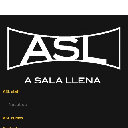
ASL staff
Nosotros
ASL cursos