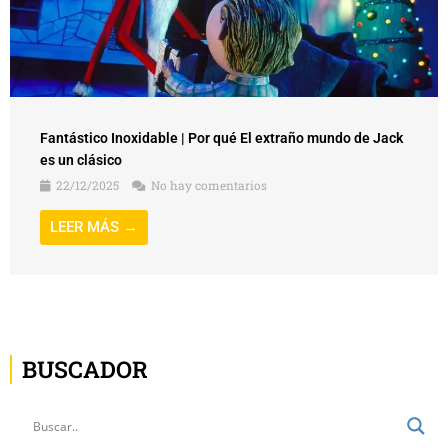
Fantástico Inoxidable | Por qué El extraño mundo de Jack
es un clásico
22/12/2025
No hay comentarios
LEER MÁS →
BUSCADOR