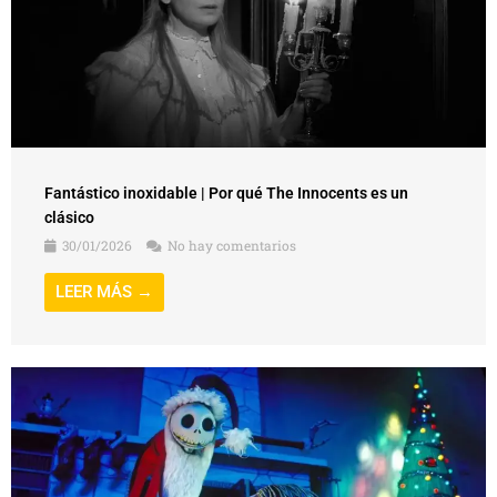
Fantástico inoxidable | Por qué The Innocents es un
clásico
30/01/2026
No hay comentarios
LEER MÁS →