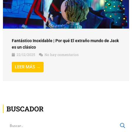
Fantástico Inoxidable | Por qué El extraño mundo de Jack
es un clásico
22/12/2025
No hay comentarios
LEER MÁS →
BUSCADOR