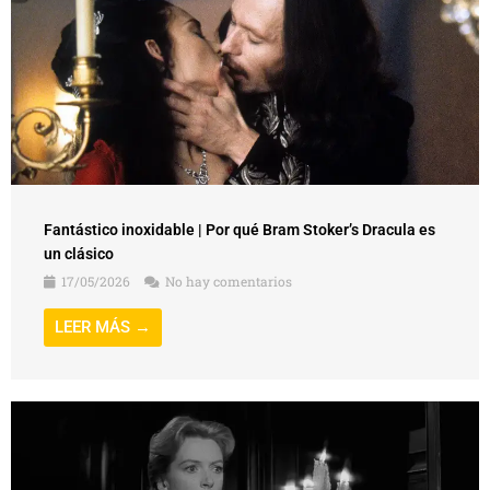
Fantástico inoxidable | Por qué Bram Stoker’s Dracula es
un clásico
17/05/2026
No hay comentarios
LEER MÁS →