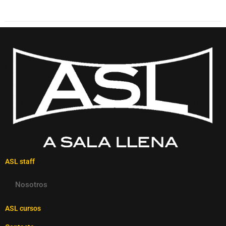
ASL staff
Nosotros
ASL cursos