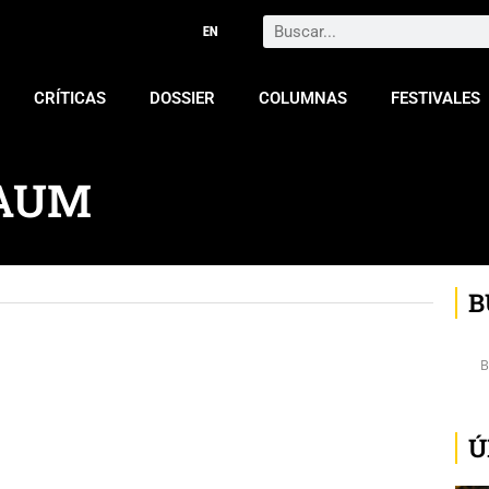
Search
CRÍTICAS
DOSSIER
COLUMNAS
FESTIVALES
AUM
B
Ú