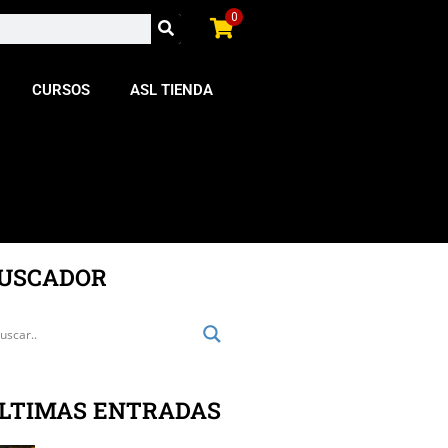
0
CURSOS
ASL TIENDA
USCADOR
LTIMAS ENTRADAS