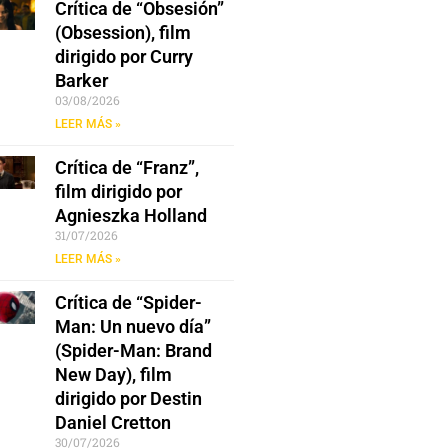
Crítica de “Obsesión”
(Obsession), film
dirigido por Curry
Barker
03/08/2026
LEER MÁS »
Crítica de “Franz”,
film dirigido por
Agnieszka Holland
31/07/2026
LEER MÁS »
Crítica de “Spider-
Man: Un nuevo día”
(Spider-Man: Brand
New Day), film
dirigido por Destin
Daniel Cretton
30/07/2026