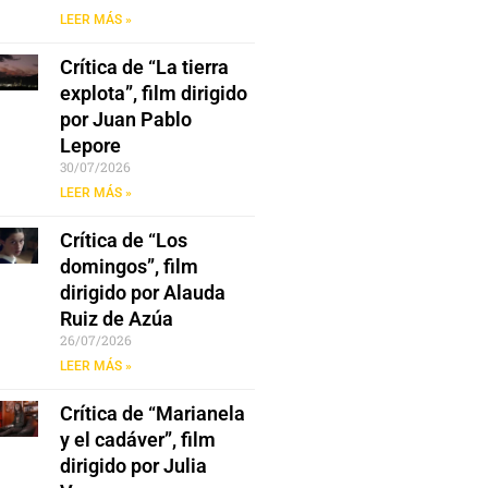
LEER MÁS »
Crítica de “La tierra
explota”, film dirigido
por Juan Pablo
Lepore
30/07/2026
LEER MÁS »
Crítica de “Los
domingos”, film
dirigido por Alauda
Ruiz de Azúa
26/07/2026
LEER MÁS »
Crítica de “Marianela
y el cadáver”, film
dirigido por Julia