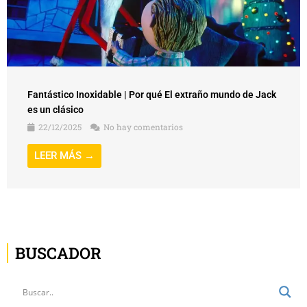
Fantástico Inoxidable | Por qué El extraño mundo de Jack
es un clásico
22/12/2025
No hay comentarios
LEER MÁS →
BUSCADOR