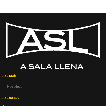
ASL staff
Nosotros
ASL cursos