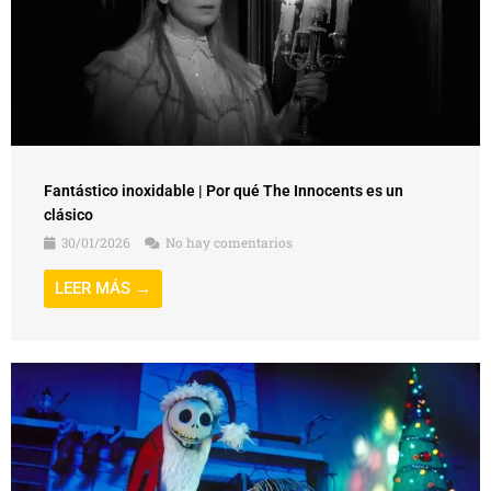
Fantástico inoxidable | Por qué The Innocents es un
clásico
30/01/2026
No hay comentarios
LEER MÁS →