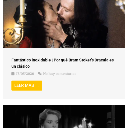
Fantástico inoxidable | Por qué Bram Stoker’s Dracula es
un clásico
17/05/2026
No hay comentarios
LEER MÁS →