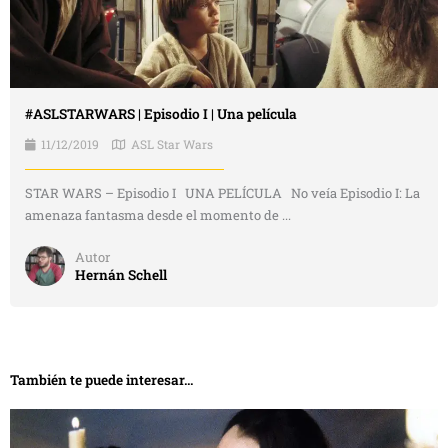
#ASLSTARWARS | Episodio I | Una película
11/12/2019
ASL Star Wars
STAR WARS – Episodio I UNA PELÍCULA No veía Episodio I: La
amenaza fantasma desde el momento de ...
Autor
Hernán Schell
También te puede interesar...