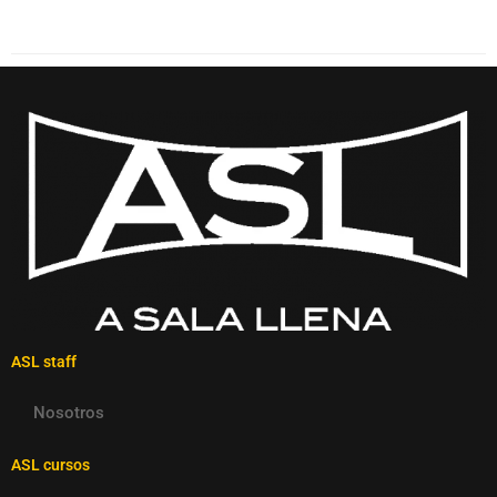
ASL staff
Nosotros
ASL cursos