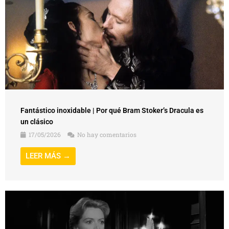
Fantástico inoxidable | Por qué Bram Stoker’s Dracula es
un clásico
17/05/2026
No hay comentarios
LEER MÁS →