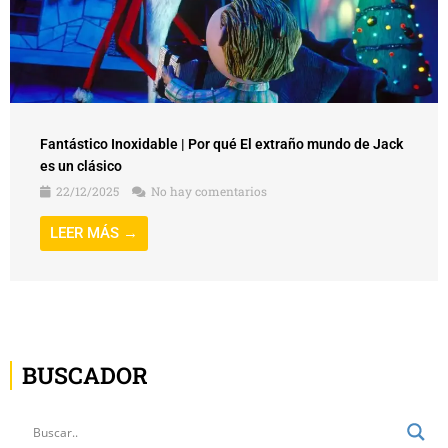
Fantástico Inoxidable | Por qué El extraño mundo de Jack
es un clásico
22/12/2025
No hay comentarios
LEER MÁS →
BUSCADOR