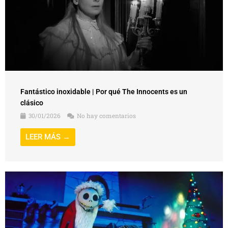
Fantástico inoxidable | Por qué The Innocents es un
clásico
30/01/2026
No hay comentarios
LEER MÁS →