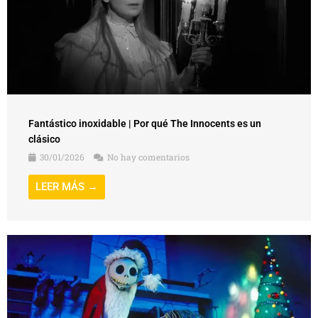
Fantástico inoxidable | Por qué The Innocents es un
clásico
30/01/2026
No hay comentarios
LEER MÁS →