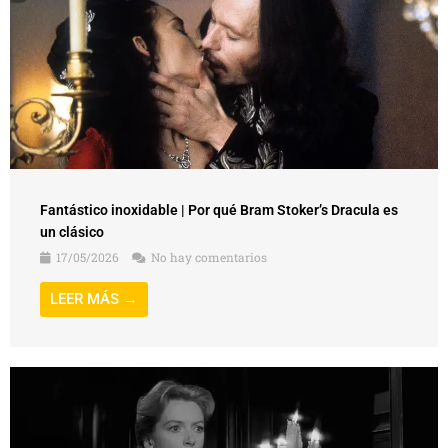
Fantástico inoxidable | Por qué Bram Stoker’s Dracula es
un clásico
17/05/2026
No hay comentarios
LEER MÁS →