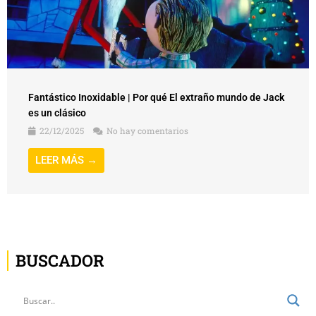
Fantástico Inoxidable | Por qué El extraño mundo de Jack
es un clásico
22/12/2025
No hay comentarios
LEER MÁS →
BUSCADOR