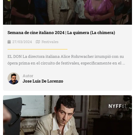
Semana de cine italiano 2024 | La quimera (La chimera)
27/03/2024
Festivales
EL DON La directora italiana Alice Rohrwacher irrumpió con su
ópera prima en el circuito de festivales, específicamente en el ...
Autor
Jose Luis De Lorenzo