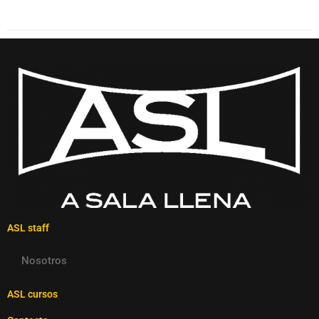
ASL staff
Nosotros
ASL cursos