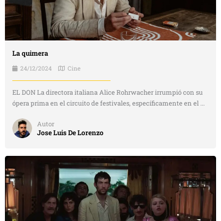
La quimera
24/12/2024
Cine
EL DON La directora italiana Alice Rohrwacher irrumpió con su
ópera prima en el circuito de festivales, específicamente en el ...
Autor
Jose Luis De Lorenzo