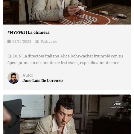
#NYFF61 | La chimera
08/10/2023
Festivales
EL DON La directora italiana Alice Rohrwacher irrumpió con su
ópera prima en el circuito de festivales, específicamente en el ...
Autor
Jose Luis De Lorenzo