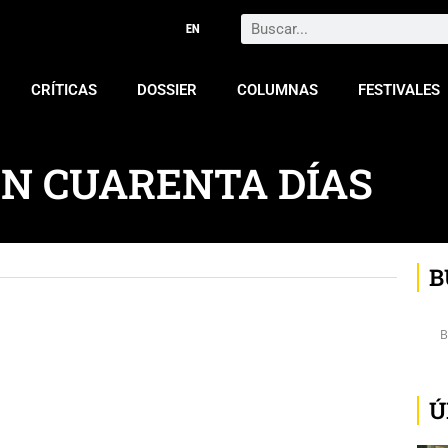
Search
CRÍTICAS
DOSSIER
COLUMNAS
FESTIVALES
EN CUARENTA DÍAS
B
Ú