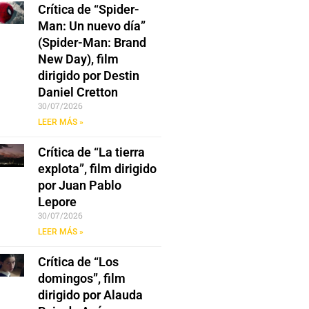
Crítica de “Spider-
Man: Un nuevo día”
(Spider-Man: Brand
New Day), film
dirigido por Destin
Daniel Cretton
30/07/2026
LEER MÁS »
Crítica de “La tierra
explota”, film dirigido
por Juan Pablo
Lepore
30/07/2026
LEER MÁS »
Crítica de “Los
domingos”, film
dirigido por Alauda