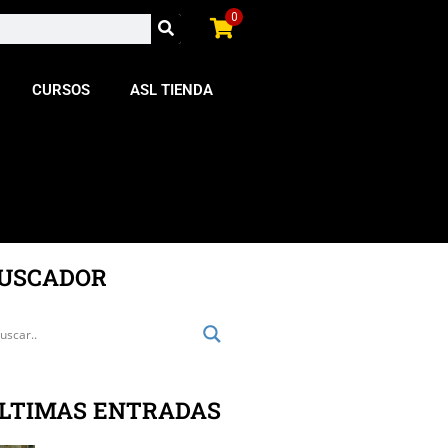
0
CURSOS
ASL TIENDA
USCADOR
LTIMAS ENTRADAS