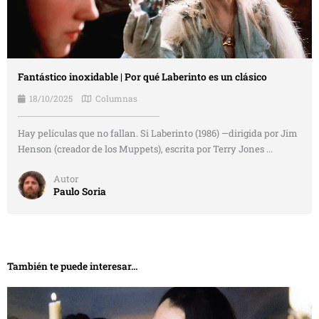
Fantástico inoxidable | Por qué Laberinto es un clásico
18/10/2025
Columnas
Hay películas que no fallan. Si Laberinto (1986) —dirigida por Jim
Henson (creador de los Muppets), escrita por Terry Jones ...
Autor
Paulo Soria
También te puede interesar...