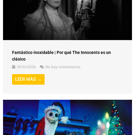
Fantástico inoxidable | Por qué The Innocents es un
clásico
30/01/2026
No hay comentarios
LEER MÁS →