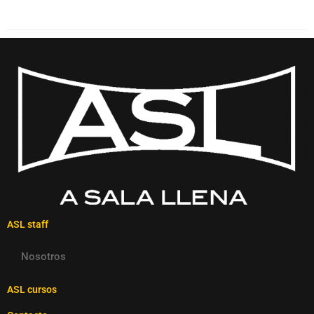
ASL staff
Nosotros
ASL cursos