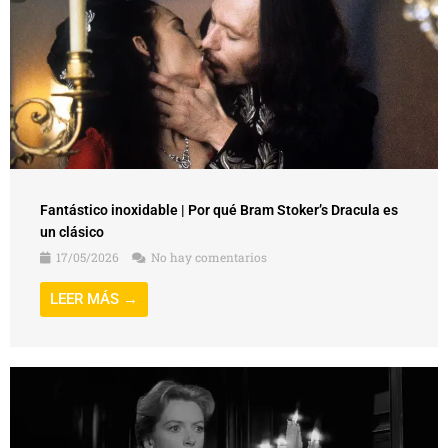
Fantástico inoxidable | Por qué Bram Stoker’s Dracula es
un clásico
17/05/2026
No hay comentarios
LEER MÁS →