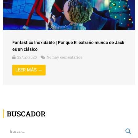
Fantástico Inoxidable | Por qué El extraño mundo de Jack
es un clásico
22/12/2025
No hay comentarios
LEER MÁS →
BUSCADOR