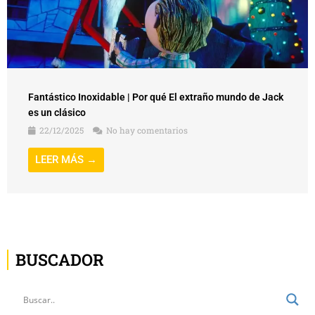
Fantástico Inoxidable | Por qué El extraño mundo de Jack
es un clásico
22/12/2025
No hay comentarios
LEER MÁS →
BUSCADOR