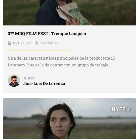
37º MDQ FILM FEST | Trenque Lauquen
13/11/2022
Festivales
Una de las características principales de la productora El
Pampero Cine es la de contar con un grupo de trabajo ...
Autor
Jose Luis De Lorenzo