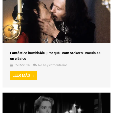
Fantástico inoxidable | Por qué Bram Stoker’s Dracula es
un clásico
17/05/2026
No hay comentarios
LEER MÁS →