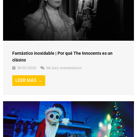
Fantástico inoxidable | Por qué The Innocents es un
clásico
30/01/2026
No hay comentarios
LEER MÁS →