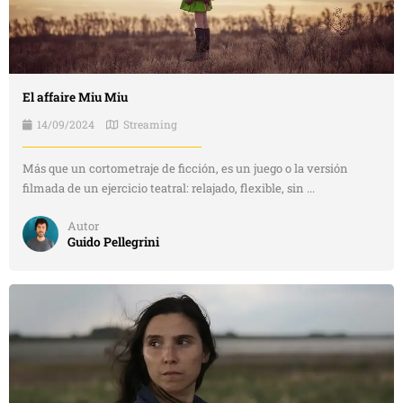
El affaire Miu Miu
14/09/2024
Streaming
Más que un cortometraje de ficción, es un juego o la versión
filmada de un ejercicio teatral: relajado, flexible, sin ...
Autor
Guido Pellegrini