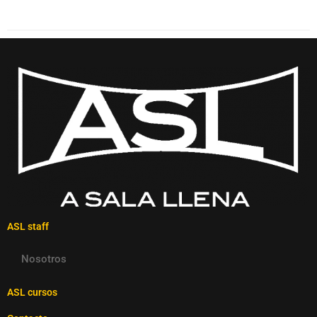
ASL staff
Nosotros
ASL cursos