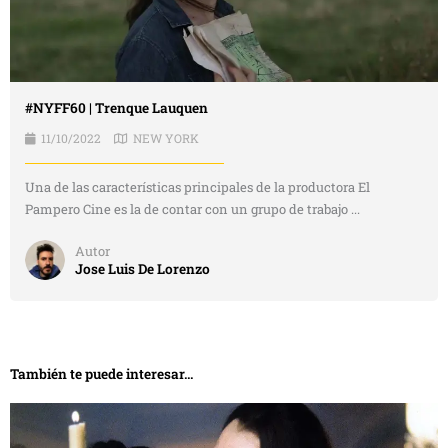
#NYFF60 | Trenque Lauquen
11/10/2022
NEW YORK
Una de las características principales de la productora El
Pampero Cine es la de contar con un grupo de trabajo ...
Autor
Jose Luis De Lorenzo
También te puede interesar...