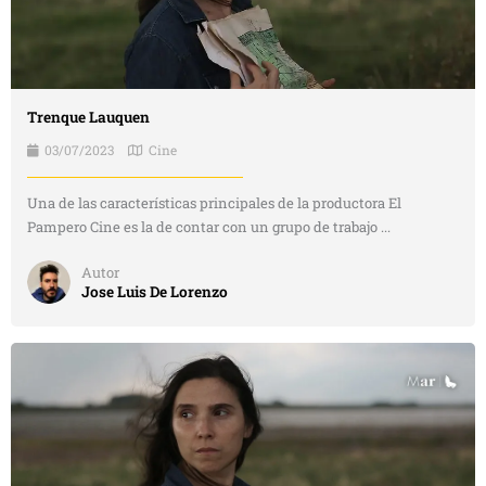
Trenque Lauquen
03/07/2023
Cine
Una de las características principales de la productora El
Pampero Cine es la de contar con un grupo de trabajo ...
Autor
Jose Luis De Lorenzo