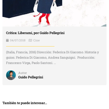
Crítica: Liberami, por Guido Pellegrini
04/07/2018
Cine
(Italia, Francia, 2016) Dirección: Federica Di Giacomo. Historia y
guion: Federica Di Giacomo, Andrea Sanguigni. Producción:
Francesco Virga, Paolo Santoni. ...
Autor
Guido Pellegrini
También te puede interesar...