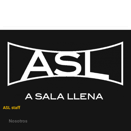
ASL staff
Nosotros