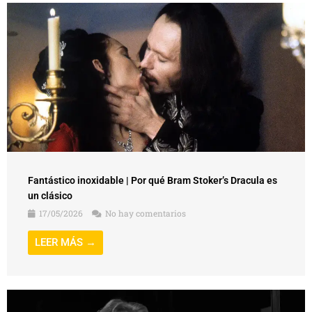
Fantástico inoxidable | Por qué Bram Stoker’s Dracula es
un clásico
17/05/2026
No hay comentarios
LEER MÁS →