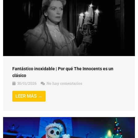
Fantástico inoxidable | Por qué The Innocents es un
clásico
30/01/2026
No hay comentarios
LEER MÁS →