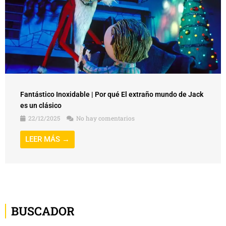
Fantástico Inoxidable | Por qué El extraño mundo de Jack
es un clásico
22/12/2025
No hay comentarios
LEER MÁS →
BUSCADOR