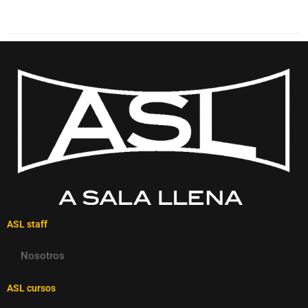
ASL staff
Nosotros
ASL cursos