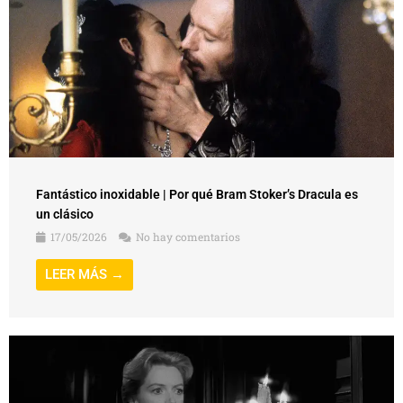
Fantástico inoxidable | Por qué Bram Stoker’s Dracula es
un clásico
17/05/2026
No hay comentarios
LEER MÁS →