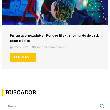
Fantástico Inoxidable | Por qué El extraño mundo de Jack
es un clásico
22/12/2025
No hay comentarios
LEER MÁS →
BUSCADOR