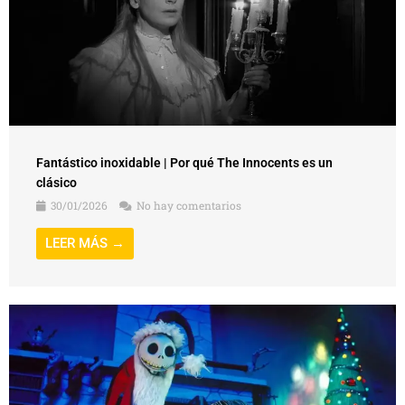
Fantástico inoxidable | Por qué The Innocents es un
clásico
30/01/2026
No hay comentarios
LEER MÁS →