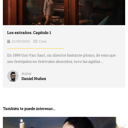
Los extraños. Capítulo 1
21/05/2024
Cine
En 1999 Gus Van Sant, un director bastante plomo, de esos que
son festejados en festivales aburridos, tuvo las agallas ...
Autor
Daniel Nuñez
También te puede interesar...