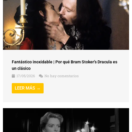
Fantástico inoxidable | Por qué Bram Stoker’s Dracula es
un clásico
17/05/2026
No hay comentarios
LEER MÁS →