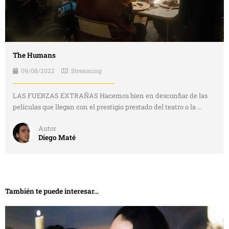
The Humans
09/08/2022
Streaming
LAS FUERZAS EXTRAÑAS Hacemos bien en desconfiar de las
películas que llegan con el prestigio prestado del teatro o la ...
Autor
Diego Maté
También te puede interesar...