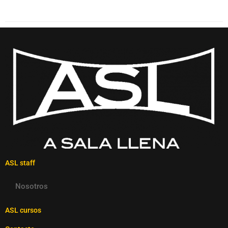
ASL staff
Nosotros
ASL cursos