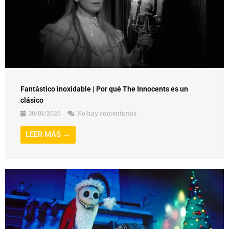
Fantástico inoxidable | Por qué The Innocents es un
clásico
30/01/2026
No hay comentarios
LEER MÁS →