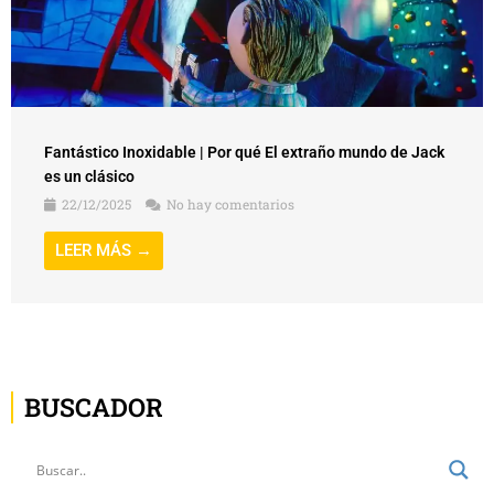
Fantástico Inoxidable | Por qué El extraño mundo de Jack
es un clásico
22/12/2025
No hay comentarios
LEER MÁS →
BUSCADOR