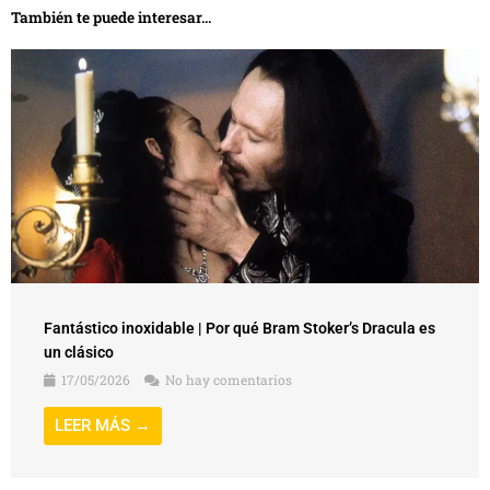
También te puede interesar...
Fantástico inoxidable | Por qué Bram Stoker’s Dracula es
un clásico
17/05/2026
No hay comentarios
LEER MÁS →