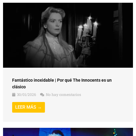
Fantástico inoxidable | Por qué The Innocents es un
clásico
30/01/2026
No hay comentarios
LEER MÁS →