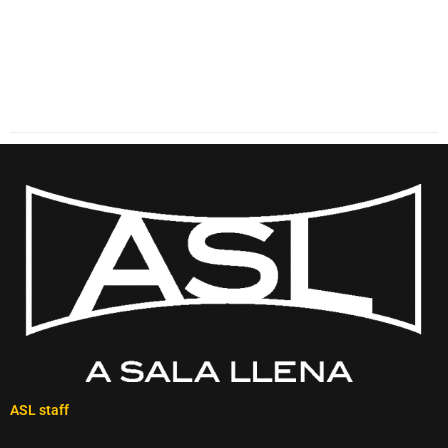
ASL staff