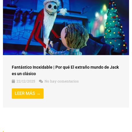
Fantástico Inoxidable | Por qué El extraño mundo de Jack
es un clásico
22/12/2025
No hay comentarios
LEER MÁS →