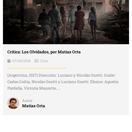
Crítica: Los Olvidados, por Matías Orta
07/03/2018
Cine
(Argentina, 2017) Dirección: Luciano y Nicolás Onetti. Guión:
Carlos Goitia, Nicolás Onetti y Luciano Onetti. Elenco: Agustin
Pardella, Victoria Maurette, ...
Autor
Matías Orta