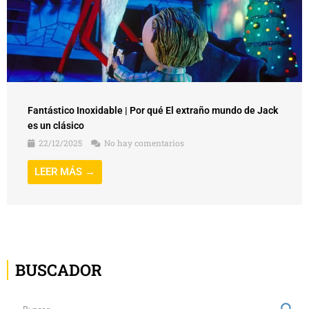
Fantástico Inoxidable | Por qué El extraño mundo de Jack
es un clásico
22/12/2025
No hay comentarios
LEER MÁS →
BUSCADOR