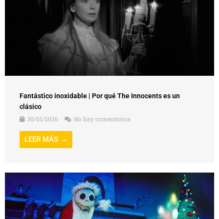
Fantástico inoxidable | Por qué The Innocents es un
clásico
30/01/2026
No hay comentarios
LEER MÁS →