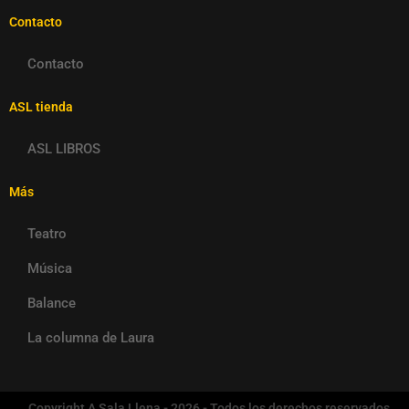
Contacto
Contacto
ASL tienda
ASL LIBROS
Más
Teatro
Música
Balance
La columna de Laura
Copyright A Sala Llena - 2026 - Todos los derechos reservados