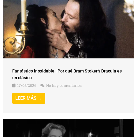
Fantástico inoxidable | Por qué Bram Stoker’s Dracula es
un clásico
17/05/2026
No hay comentarios
LEER MÁS →