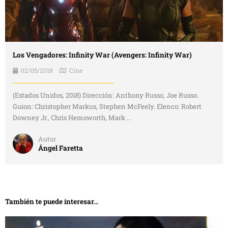
Los Vengadores: Infinity War (Avengers: Infinity War)
02/05/2018
Cine
(Estados Unidos, 2018) Dirección: Anthony Russo, Joe Russo.
Guion: Christopher Markus, Stephen McFeely. Elenco: Robert
Downey Jr., Chris Hemsworth, Mark ...
Autor
Ángel Faretta
También te puede interesar...